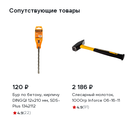
Сопутствующие товары
120 ₽
2 186 ₽
Бур по бетону, кирпичу
Слесарный молоток,
DINGQI 12х210 мм, SDS-
1000гр Inforce 06-16-11
Plus 1342112
4.9
(91)
4.9
(22)