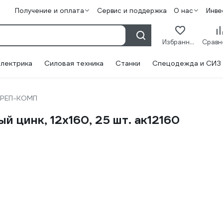
Получение и оплата
Сервис и поддержка
О нас
Инве
Избранное
лектрика
Силовая техника
Станки
Спецодежда и СИЗ
КРЕП-КОМП
цинк, 12x160, 25 шт. ак12160