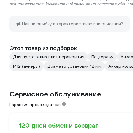
его производства. Указанная информация не является публичн
Нашли ошибку в характеристиках или описании?
Этот товар из подборок
Для пустотелых плит перекрытия
По дереву
Анке
М12 (анкеры)
Диаметр установки 12 мм
Анкер кол
Сервисное обслуживание
Гарантия производителя
120 дней обмен и возврат