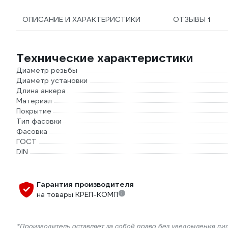
ОПИСАНИЕ И ХАРАКТЕРИСТИКИ
ОТЗЫВЫ
1
Технические характеристики
Диаметр резьбы
Диаметр установки
Длина анкера
Материал
Покрытие
Тип фасовки
Фасовка
ГОСТ
DIN
Гарантия производителя
на товары КРЕП-КОМП
*Производитель оставляет за собой право без уведомления ди