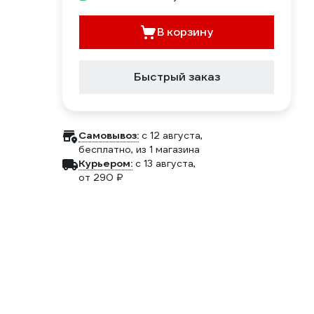
В корзину
Быстрый заказ
Самовывоз:
c 12 августа,
бесплатно
, из 1 магазина
Курьером:
c 13 августа,
от 290 ₽