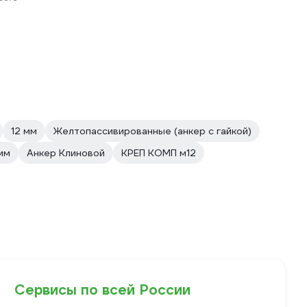
12 мм
Желтопассивированные (анкер с гайкой)
мм
Анкер Клиновой
КРЕП КОМП м12
Сервисы по всей России