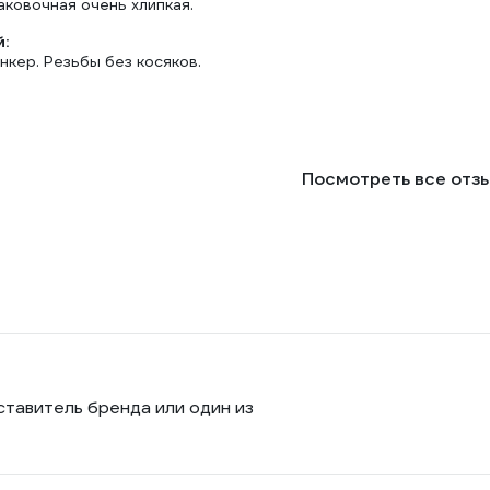
аковочная очень хлипкая.
:
кер. Резьбы без косяков.
Посмотреть все отз
ставитель бренда или один из