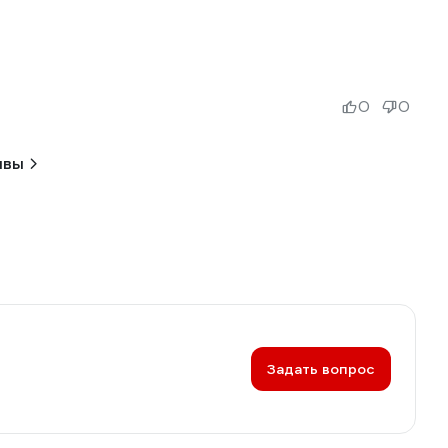
0
0
ывы
Задать вопрос