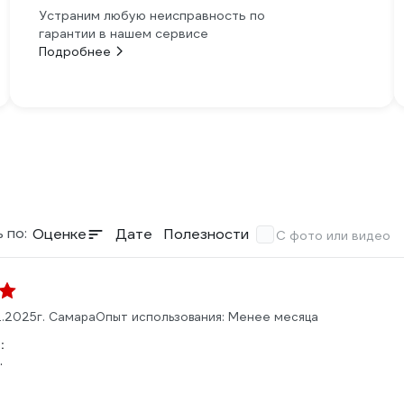
Устраним любую неисправность по
гарантии в нашем сервисе
Подробнее
 по:
Оценке
Дате
Полезности
С фото или видео
2.2025
г. Самара
Опыт использования: Менее месяца
:
.