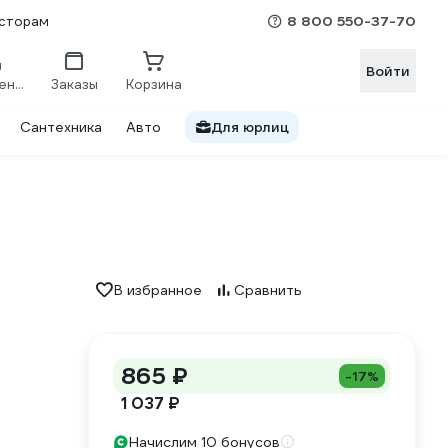
8 800 550-37-70
сторам
Войти
Сравнение
Заказы
Корзина
Сантехника
Авто
Для юрлиц
В избранное
Сравнить
865 ₽
-17%
1 037 ₽
Начислим 10 бонусов