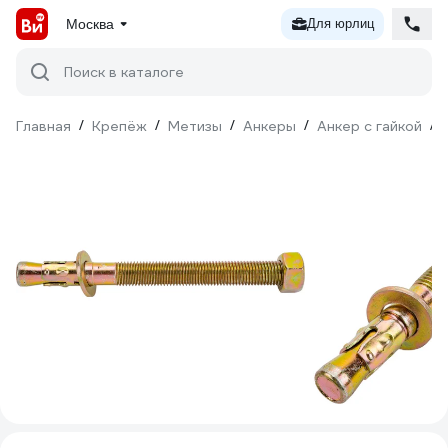
Москва
Для юрлиц
Поиск в каталоге
Главная
/
Крепёж
/
Метизы
/
Анкеры
/
Анкер с гайкой
/