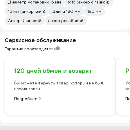
Диаметр установки 16 мм
М16 (анкер с гайкой)
16 мм (анкер клин)
Длина 180 мм
180 мм
Анкер Клиновой
анкер резьбовой
Сервисное обслуживание
Гарантия производителя
120 дней обмен и возврат
Р
Вы можете вернуть товар, который не был
Ус
использован
га
Подробнее
П