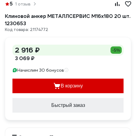
5
1 отзыв
Клиновой анкер МЕТАЛЛСЕРВИС М16x180 20 шт.
1230653
Код товара: 21174772
2 916 ₽
-5%
3 069 ₽
Начислим 30 бонусов
В корзину
Быстрый заказ