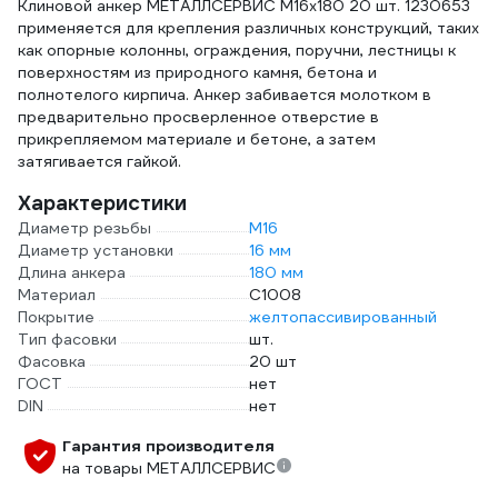
Клиновой анкер МЕТАЛЛСЕРВИС М16x180 20 шт. 1230653
применяется для крепления различных конструкций, таких
как опорные колонны, ограждения, поручни, лестницы к
поверхностям из природного камня, бетона и
полнотелого кирпича. Анкер забивается молотком в
предварительно просверленное отверстие в
прикрепляемом материале и бетоне, а затем
затягивается гайкой.
Характеристики
Диаметр резьбы
М16
Диаметр установки
16 мм
Длина анкера
180 мм
Материал
С1008
Покрытие
желтопассивированный
Тип фасовки
шт.
Фасовка
20 шт
ГОСТ
нет
DIN
нет
Гарантия производителя
на товары МЕТАЛЛСЕРВИС