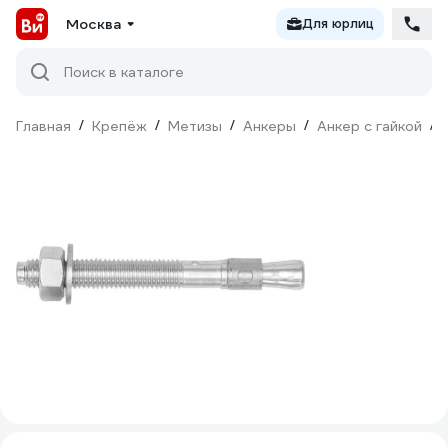
Москва
Для юрлиц
Поиск в каталоге
Главная
/
Крепёж
/
Метизы
/
Анкеры
/
Анкер с гайкой
/