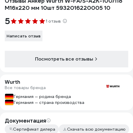
Отзывы Анкер Wurth W-FA/S-A2K-100/118
M16x220 мм 10шт 5932016220005 10
5
1 отзыв
Написать отзыв
Посмотреть все отзывы
Wurth
Все товары бренда
Германия — родина бренда
Германия — страна производства
Документация
Сертификат дилера
Скачать всю документацию