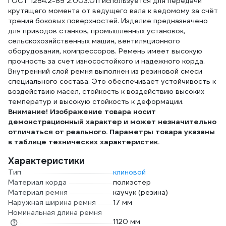
ГОСТ 1284.2-89 2.003.011 используется для передачи
крутящего момента от ведущего вала к ведомому за счёт
трения боковых поверхностей. Изделие предназначено
для приводов станков, промышленных установок,
сельскохозяйственных машин, вентиляционного
оборудования, компрессоров. Ремень имеет высокую
прочность за счет износостойкого и надежного корда.
Внутренний слой ремня выполнен из резиновой смеси
специального состава. Это обеспечивает устойчивость к
воздействию масел, стойкость к воздействию высоких
температур и высокую стойкость к деформации.
Внимание! Изображение товара носит
демонстрационный характер и может незначительно
отличаться от реального. Параметры товара указаны
в таблице технических характеристик.
Характеристики
Тип
клиновой
Материал корда
полиэстер
Материал ремня
каучук (резина)
Наружная ширина ремня
17 мм
Номинальная длина ремня
1120 мм