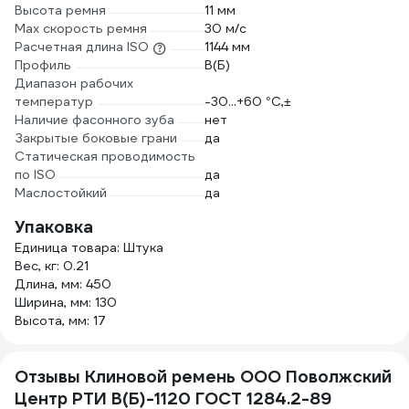
Высота ремня
11 мм
Max скорость ремня
30 м/с
Расчетная длина ISO
1144 мм
Профиль
В(Б)
Диапазон рабочих
температур
-30...+60 °C,±
Наличие фасонного зуба
нет
Закрытые боковые грани
да
Статическая проводимость
по ISO
да
Маслостойкий
да
Упаковка
Единица товара: Штука
Вес, кг: 0.21
Длина, мм: 450
Ширина, мм: 130
Высота, мм: 17
Отзывы Клиновой ремень ООО Поволжский
Центр РТИ В(Б)-1120 ГОСТ 1284.2-89