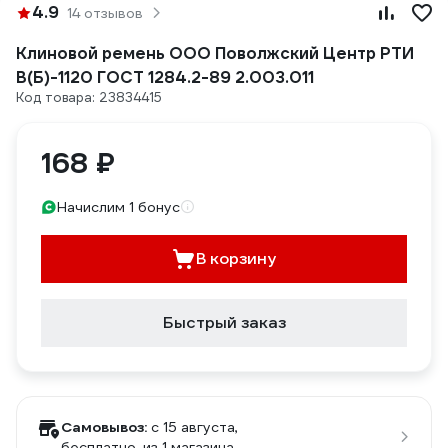
4.9
14 отзывов
Клиновой ремень ООО Поволжский Центр РТИ
В(Б)-1120 ГОСТ 1284.2-89 2.003.011
Код товара: 23834415
168 ₽
Начислим 1 бонус
В корзину
Быстрый заказ
Самовывоз:
c 15 августа,
бесплатно
, из 1 магазина