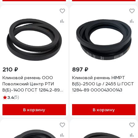
210 ₽
897 ₽
Клиновой ремень ООО
Клиновой ремень HIMPT
Поволжский Центр РТИ
В(Б)-2500 Lp / 2455 Li ГОСТ
В(Б)-1400 ГОСТ 1284.2-89
1284-89 00004300143
2.003.016
3.4
(5)
В корзину
В корзину