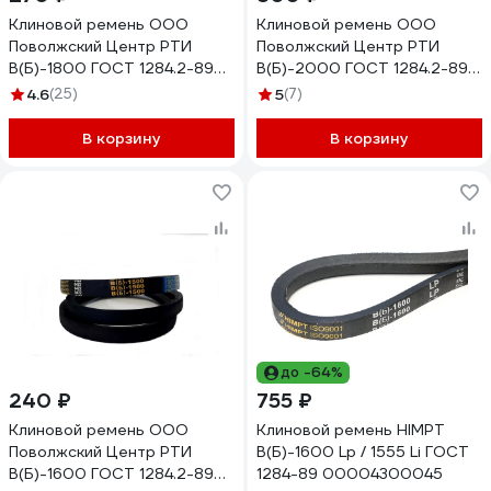
Клиновой ремень ООО
Клиновой ремень ООО
Поволжский Центр РТИ
Поволжский Центр РТИ
В(Б)-1800 ГОСТ 1284.2-89
В(Б)-2000 ГОСТ 1284.2-89
2.003.024
2.003.026
4.6
(25)
5
(7)
В корзину
В корзину
до -64%
240 ₽
755 ₽
Клиновой ремень ООО
Клиновой ремень HIMPT
Поволжский Центр РТИ
В(Б)-1600 Lp / 1555 Li ГОСТ
В(Б)-1600 ГОСТ 1284.2-89
1284-89 00004300045