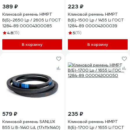
389 ₽
223 ₽
Клиновой ремень HIMPT
Клиновой ремень HIMPT
В(Б)-2650 Lp / 2605 Li ГОСТ
В(Б)-1500 Lp / 1455 Li ГОСТ
1284-89 00004300085
1284-89 00004300039
4.8
(15)
5
(15)
В корзину
В корзину
579 ₽
235 ₽
Клиновой ремень SANLUX
Клиновой ремень HIMPT
B55 Li B-1440 Ld, (17x11x1440)
В(Б)-1700 Lp / 1655 Li ГОСТ