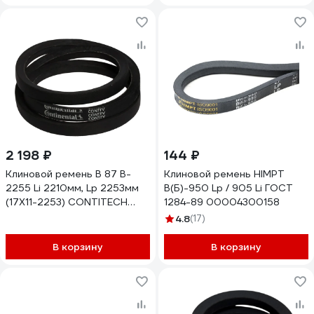
2 198 ₽
144 ₽
Клиновой ремень B 87 B-
Клиновой ремень HIMPT
2255 Li 2210мм, Lp 2253мм
В(Б)-950 Lp / 905 Li ГОСТ
(17X11-2253) CONTITECH
1284-89 00004300158
CONTI-V B87CONTI
4.8
(17)
В корзину
В корзину