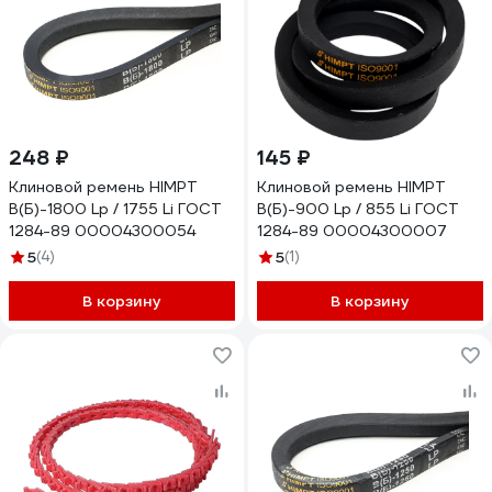
248 ₽
145 ₽
Клиновой ремень HIMPT
Клиновой ремень HIMPT
В(Б)-1800 Lp / 1755 Li ГОСТ
В(Б)-900 Lp / 855 Li ГОСТ
1284-89 00004300054
1284-89 00004300007
5
(4)
5
(1)
В корзину
В корзину