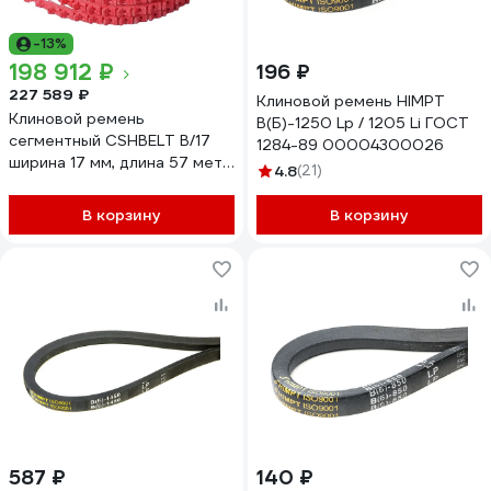
-13%
198 912 ₽
196 ₽
227 589 ₽
Клиновой ремень HIMPT
Клиновой ремень
В(Б)-1250 Lp / 1205 Li ГОСТ
сегментный CSHBELT B/17
1284-89 00004300026
ширина 17 мм, длина 57 метр
4.8
(21)
57B17REDPT
В корзину
В корзину
587 ₽
140 ₽