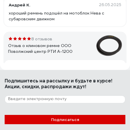
Андрей К.
26.05.2025
хороший ремень подошёл на мотоблок Нева с
субаровским движком
8 отзывов
Отзыв о клиновом ремне ООО
Поволжский центр РТИ А-1200
Вячеслав Б.
10.09.2024
Цена /качество
Подпишитесь
на рассылку
и будьте в курсе!
Акции, скидки, распродажи ждут!
18 отзывов
Отзыв о клиновом ремне ООО
Поволжский центр РТИ А-1180
Подписаться
Александр К.
24.06.2024