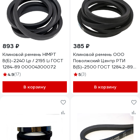
893 ₽
385 ₽
Клиновой ремень HIMPT
Клиновой ремень ООО
В(Б)-2240 Lp / 2195 Li ГОСТ
Поволжский Центр РТИ
1284-89 00004300072
В(Б)-2500 ГОСТ 1284.2-89
2.003.050
4.9
(17)
5
(3)
В корзину
В корзину