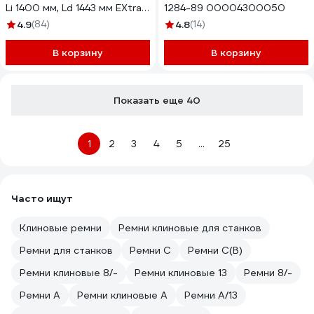
Li 1400 мм, Ld 1443 мм EXtra,
1284-89 00004300050
B55SANEX
4.9
(84)
4.8
(14)
В корзину
В корзину
Показать еще 40
1
2
3
4
5
...
25
Часто ищут
Клиновые ремни
Ремни клиновые для станков
Ремни для станков
Ремни C
Ремни C(В)
Ремни клиновые 8/-
Ремни клиновые 13
Ремни 8/-
Ремни A
Ремни клиновые A
Ремни A/13