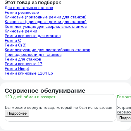
Этот товар из подборок
Для строгальных станков
Ремни резиновые
Клиновые (приводные ремни для станков)
Клиновые (приводные ремни для станков)
Комплектующие для сверлильных станков
Клиновые ремни
Ремни клиновые для станков
Ремни C
Ремни C(В)
Комплектующие для листогибочных станков
Принадлежности для станков
Ремни для станков
Ремни клиновые 17
Ремни Himpt
Ремни клиновые 1284 Lp
Сервисное обслуживание
120 дней обмен и возврат
Ремонт
Вы можете вернуть товар, который не был использован
Устран
сервис
Подробнее
Подро