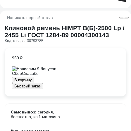
Написать первый отзыв
Клиновой ремень HIMPT В(Б)-2500 Lp /
2455 Li ГОСТ 1284-89 00004300143
Код товара: 30793785
959 ₽
Начислим 9 бонусов
В корзину
Быстрый заказ
Самовывоз:
сегодня,
бесплатно
, из 1 магазина