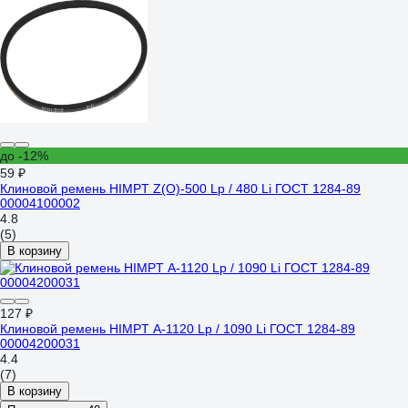
до -12%
59 ₽
Клиновой ремень HIMPT Z(O)-500 Lp / 480 Li ГОСТ 1284-89
00004100002
4.8
(5)
В корзину
127 ₽
Клиновой ремень HIMPT А-1120 Lp / 1090 Li ГОСТ 1284-89
00004200031
4.4
(7)
В корзину