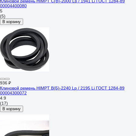
Клиновой ремень HIMPT С(В)-2000 Lp / 1941 Li ГОСТ 1284-89
00004400080
5
(5)
В корзину
936 ₽
Клиновой ремень HIMPT В(Б)-2240 Lp / 2195 Li ГОСТ 1284-89
00004300072
4.9
(17)
В корзину