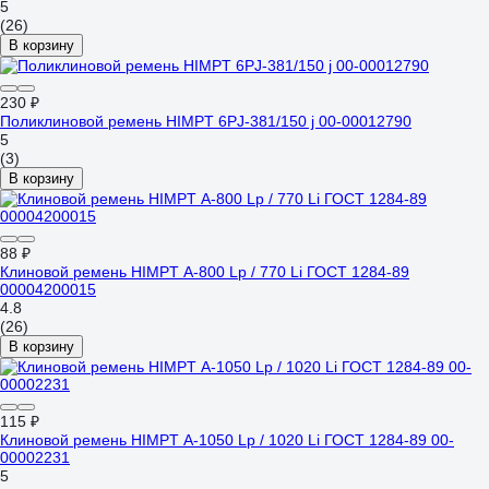
5
(26)
В корзину
230 ₽
Поликлиновой ремень HIMPT 6PJ-381/150 j 00-00012790
5
(3)
В корзину
88 ₽
Клиновой ремень HIMPT А-800 Lp / 770 Li ГОСТ 1284-89
00004200015
4.8
(26)
В корзину
115 ₽
Клиновой ремень HIMPT А-1050 Lp / 1020 Li ГОСТ 1284-89 00-
00002231
5