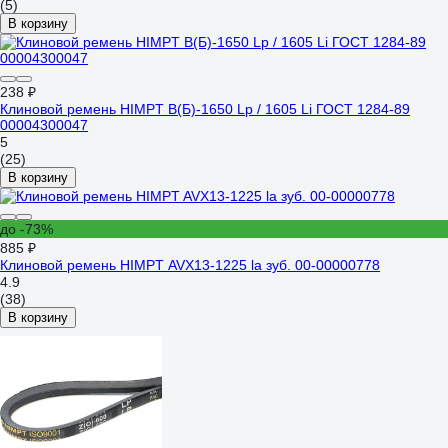
(5)
В корзину
238 ₽
Клиновой ремень HIMPT В(Б)-1650 Lp / 1605 Li ГОСТ 1284-89
00004300047
5
(25)
В корзину
до -73%
885 ₽
Клиновой ремень HIMPT AVX13-1225 la зуб. 00-00000778
4.9
(38)
В корзину