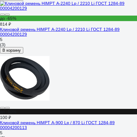
до -65%
814 ₽
Клиновой ремень HIMPT А-2240 Lp / 2210 Li ГОСТ 1284-89
00004200129
5
(3)
В корзину
до -10%
100 ₽
Клиновой ремень HIMPT А-900 Lp / 870 Li ГОСТ 1284-89
00004200113
5