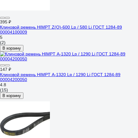
395 ₽
Клиновой ремень HIMPT Z(O)-600 Lp / 580 Li ГОСТ 1284-89
00004100009
5
(2)
В корзину
147 ₽
Клиновой ремень HIMPT А-1320 Lp / 1290 Li ГОСТ 1284-89
00004200050
4.8
(15)
В корзину