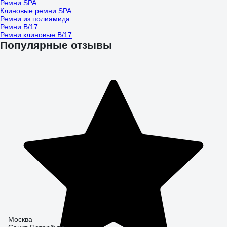
Ремни SPA
Клиновые ремни SPA
Ремни из полиамида
Ремни B/17
Ремни клиновые B/17
Популярные отзывы
Москва