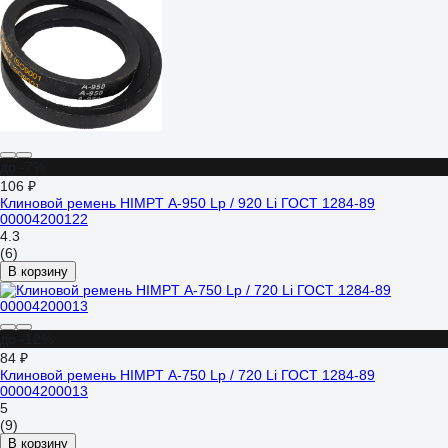
до -7%
106 ₽
Клиновой ремень HIMPT А-950 Lp / 920 Li ГОСТ 1284-89
00004200122
4.3
(6)
В корзину
до -12%
84 ₽
Клиновой ремень HIMPT А-750 Lp / 720 Li ГОСТ 1284-89
00004200013
5
(9)
В корзину