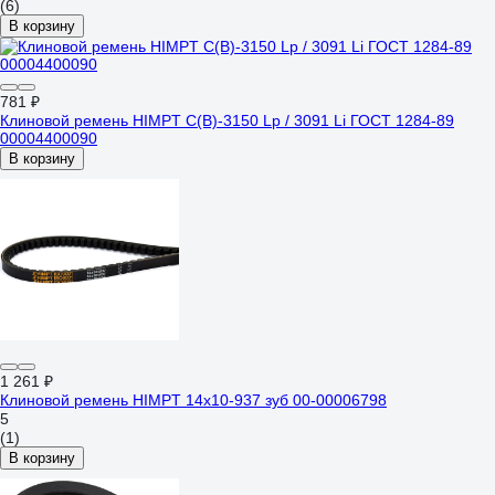
(6)
В корзину
781 ₽
Клиновой ремень HIMPT С(В)-3150 Lp / 3091 Li ГОСТ 1284-89
00004400090
В корзину
1 261 ₽
Клиновой ремень HIMPT 14x10-937 зуб 00-00006798
5
(1)
В корзину