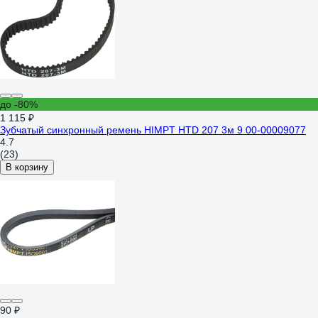
до -80%
1 115 ₽
Зубчатый синхронный ремень HIMPT HTD 207 3м 9 00-00009077
4.7
(23)
В корзину
90 ₽