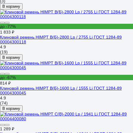
(3)
В корзину
до -77%
1 833 ₽
Клиновой ремень HIMPT В(Б)-2800 Lp / 2755 Li ГОСТ 1284-89
00004300118
4.9
(19)
В корзину
до -67%
814 ₽
Клиновой ремень HIMPT В(Б)-1600 Lp / 1555 Li ГОСТ 1284-89
00004300045
4.9
(74)
В корзину
1 289 ₽