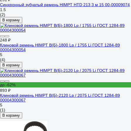
Синхронный зубчатый ремень HIMPT HTD 213 3 м 15 00-00009074
1.5
(2)
В корзину
248 ₽
Клиновой ремень HIMPT В(Б)-1800 Lp / 1755 Li ГОСТ 1284-89
00004300054
5
(4)
В корзину
до -62%
893 ₽
Клиновой ремень HIMPT В(Б)-2120 Lp / 2075 Li ГОСТ 1284-89
00004300067
5
(1)
В корзину