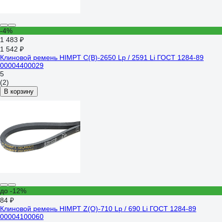
-4%
1 483 ₽
1 542 ₽
Клиновой ремень HIMPT С(В)-2650 Lp / 2591 Li ГОСТ 1284-89
00004400029
5
(2)
В корзину
до -12%
84 ₽
Клиновой ремень HIMPT Z(O)-710 Lp / 690 Li ГОСТ 1284-89
00004100060