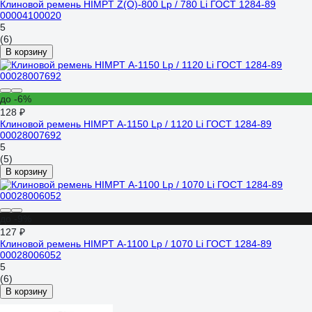
Клиновой ремень HIMPT Z(O)-800 Lp / 780 Li ГОСТ 1284-89
00004100020
5
(6)
В корзину
до -6%
128 ₽
Клиновой ремень HIMPT А-1150 Lp / 1120 Li ГОСТ 1284-89
00028007692
5
(5)
В корзину
до -9%
127 ₽
Клиновой ремень HIMPT А-1100 Lp / 1070 Li ГОСТ 1284-89
00028006052
5
(6)
В корзину