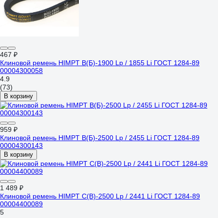
467 ₽
Клиновой ремень HIMPT В(Б)-1900 Lp / 1855 Li ГОСТ 1284-89
00004300058
4.9
(73)
В корзину
959 ₽
Клиновой ремень HIMPT В(Б)-2500 Lp / 2455 Li ГОСТ 1284-89
00004300143
В корзину
1 489 ₽
Клиновой ремень HIMPT С(В)-2500 Lp / 2441 Li ГОСТ 1284-89
00004400089
5