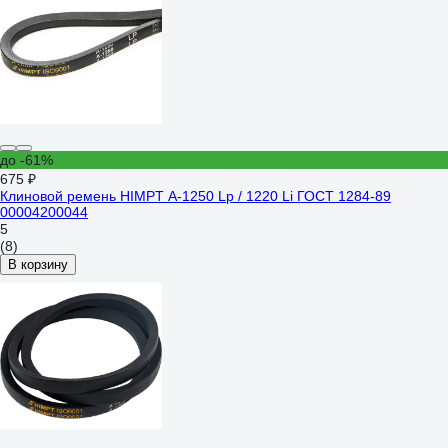
до -61%
675 ₽
Клиновой ремень HIMPT А-1250 Lp / 1220 Li ГОСТ 1284-89
00004200044
5
(8)
В корзину