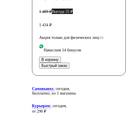
1 489 ₽
Выгода 55 ₽
1 434 ₽
Акция только для физических лиц
Начислим 14 бонусов
В корзину
Быстрый заказ
Самовывоз:
сегодня,
бесплатно
, из 1 магазина
Курьером:
сегодня,
от 290 ₽