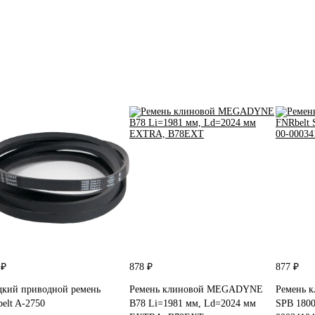
 ₽
878 ₽
877 ₽
дкий приводной ремень
Ремень клиновой MEGADYNE
Ремень к
belt A-2750
B78 Li=1981 мм, Ld=2024 мм
SPB 1800