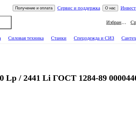
Сервис и поддержка
Инвест
Получение и оплата
О нас
Избранное
а
Силовая техника
Станки
Спецодежда и СИЗ
Санте
 Lp / 2441 Li ГОСТ 1284-89 000044