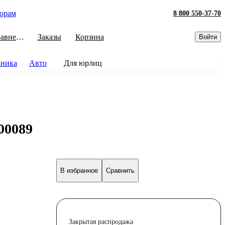
орам
8 800 550-37-70
Сравнение
Заказы
Корзина
Войти
хника
Авто
Для юрлиц
00089
В избранное
Сравнить
Закрытая распродажа