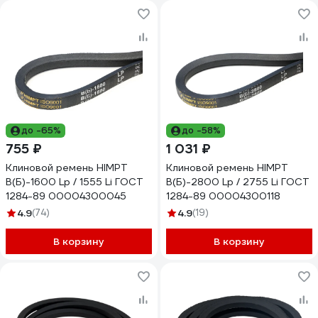
до -65%
до -58%
755 ₽
1 031 ₽
Клиновой ремень HIMPT
Клиновой ремень HIMPT
В(Б)-1600 Lp / 1555 Li ГОСТ
В(Б)-2800 Lp / 2755 Li ГОСТ
1284-89 00004300045
1284-89 00004300118
4.9
(74)
4.9
(19)
В корзину
В корзину