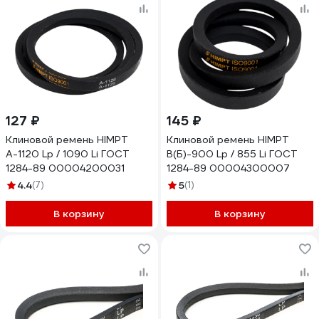
127 ₽
145 ₽
Клиновой ремень HIMPT
Клиновой ремень HIMPT
А-1120 Lp / 1090 Li ГОСТ
В(Б)-900 Lp / 855 Li ГОСТ
1284-89 00004200031
1284-89 00004300007
4.4
(7)
5
(1)
В корзину
В корзину