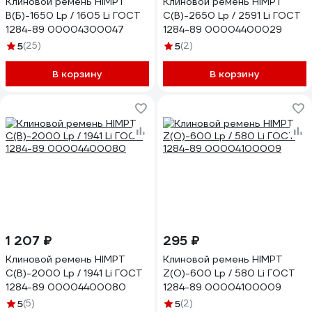
Клиновой ремень HIMPT
Клиновой ремень HIMPT
В(Б)-1650 Lp / 1605 Li ГОСТ
С(В)-2650 Lp / 2591 Li ГОСТ
1284-89 00004300047
1284-89 00004400029
5
(25)
5
(2)
В корзину
В корзину
1 207 ₽
295 ₽
Клиновой ремень HIMPT
Клиновой ремень HIMPT
С(В)-2000 Lp / 1941 Li ГОСТ
Z(O)-600 Lp / 580 Li ГОСТ
1284-89 00004400080
1284-89 00004100009
5
(5)
5
(2)