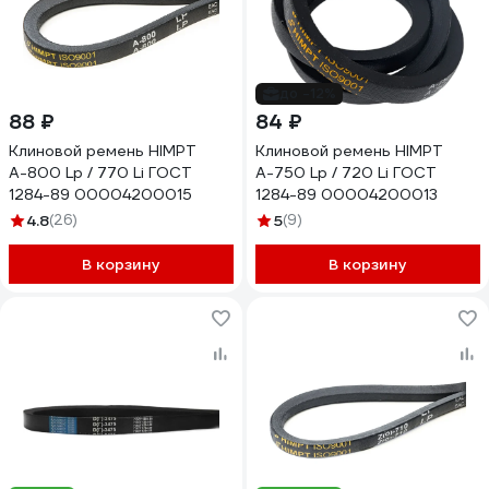
до -12%
88 ₽
84 ₽
Клиновой ремень HIMPT
Клиновой ремень HIMPT
А-800 Lp / 770 Li ГОСТ
А-750 Lp / 720 Li ГОСТ
1284-89 00004200015
1284-89 00004200013
4.8
(26)
5
(9)
В корзину
В корзину