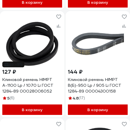
В корзину
В корзину
до -9%
127 ₽
144 ₽
Клиновой ремень HIMPT
Клиновой ремень HIMPT
А-1100 Lp / 1070 Li ГОСТ
В(Б)-950 Lp / 905 Li ГОСТ
1284-89 00028006052
1284-89 00004300158
5
(6)
4.8
(17)
В корзину
В корзину