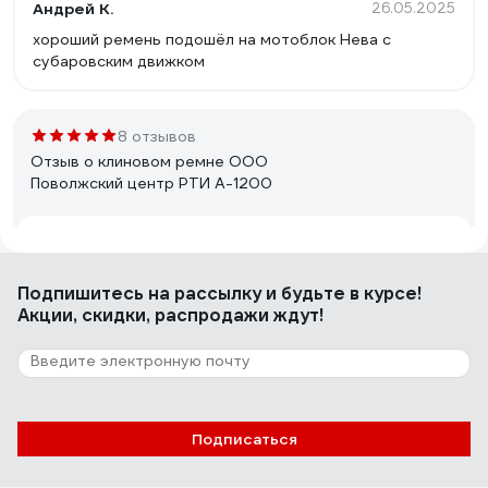
Андрей К.
26.05.2025
хороший ремень подошёл на мотоблок Нева с
субаровским движком
8 отзывов
Отзыв о клиновом ремне ООО
Поволжский центр РТИ А-1200
Вячеслав Б.
10.09.2024
Цена /качество
Подпишитесь
на рассылку
и будьте в курсе!
Акции, скидки, распродажи ждут!
18 отзывов
Отзыв о клиновом ремне ООО
Поволжский центр РТИ А-1180
Подписаться
Александр К.
24.06.2024