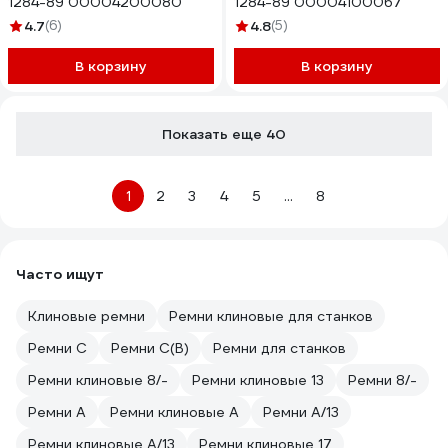
1284-89 00004200080
1284-89 00004100067
4.7
(6)
4.8
(5)
В корзину
В корзину
Показать еще 40
1
2
3
4
5
...
8
Часто ищут
Клиновые ремни
Ремни клиновые для станков
Ремни C
Ремни C(В)
Ремни для станков
Ремни клиновые 8/-
Ремни клиновые 13
Ремни 8/-
Ремни A
Ремни клиновые A
Ремни A/13
Ремни клиновые A/13
Ремни клиновые 17