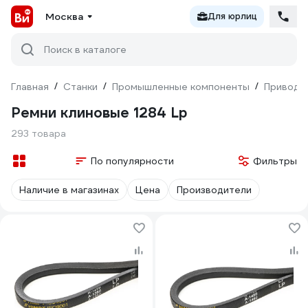
Москва
Для юрлиц
Поиск в каталоге
Главная
/
Станки
/
Промышленные компоненты
/
Приводн
Ремни клиновые 1284 Lp
293 товара
По популярности
Фильтры
Наличие в магазинах
Цена
Производители