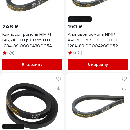
до -10%
248 ₽
150 ₽
Клиновой ремень HIMPT
Клиновой ремень HIMPT
В(Б)-1800 Lp / 1755 Li ГОСТ
А-1350 Lp / 1320 Li ГОСТ
1284-89 00004300054
1284-89 00004200052
5
(4)
5
(10)
В корзину
В корзину
до -7%