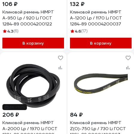
106 ₽
132 ₽
Клиновой ремень HIMPT
Клиновой ремень HIMPT
А-950 Lp / 920 Li ГОСТ
А-1200 Lp / 1170 Li ГОСТ
1284-89 00004200122
1284-89 00004200037
4.3
(6)
4.6
(17)
В корзину
В корзину
до -10%
206 ₽
84 ₽
Клиновой ремень HIMPT
Клиновой ремень HIMPT
А-2000 Lp / 1970 Li ГОСТ
Z(O)-750 Lp / 730 Li ГОСТ