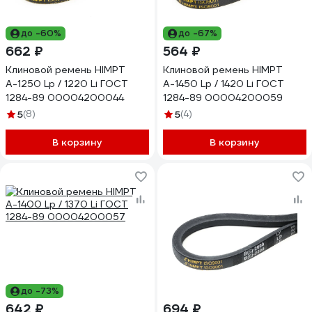
до -60%
до -67%
662 ₽
564 ₽
Клиновой ремень HIMPT
Клиновой ремень HIMPT
А-1250 Lp / 1220 Li ГОСТ
А-1450 Lp / 1420 Li ГОСТ
1284-89 00004200044
1284-89 00004200059
5
(8)
5
(4)
В корзину
В корзину
до -73%
642 ₽
694 ₽