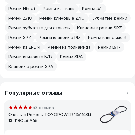
Ремни Himpt
Ремни из ткани
Ремни 5/-
Ремни Z/10
Ремни клиновые Z/10
Зубчатые ремни
Ремни зубчатые для станков
Клиновые ремни SPZ
Ремни SPZ
Ремни клиновые PIX
Ремни клиновые B
Ремни из EPDM
Ремни из полиамида
Ремни B/17
Ремни клиновые B/17
Ремни SPA
Клиновые ремни SPA
Популярные отзывы
53 отзыва
Отзыв о Ремень TOYOPOWER 13x1143Li
13x1180Ld A45