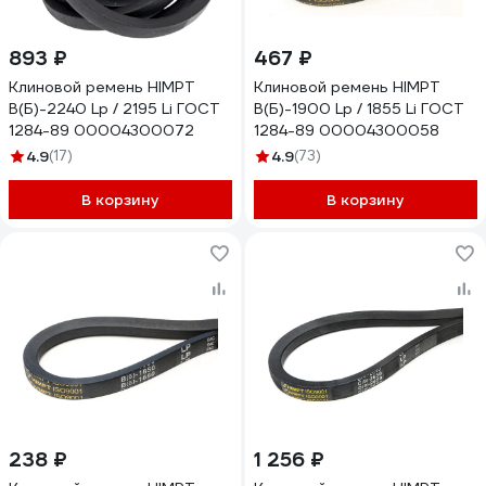
893 ₽
467 ₽
Клиновой ремень HIMPT
Клиновой ремень HIMPT
В(Б)-2240 Lp / 2195 Li ГОСТ
В(Б)-1900 Lp / 1855 Li ГОСТ
1284-89 00004300072
1284-89 00004300058
4.9
(17)
4.9
(73)
В корзину
В корзину
238 ₽
1 256 ₽