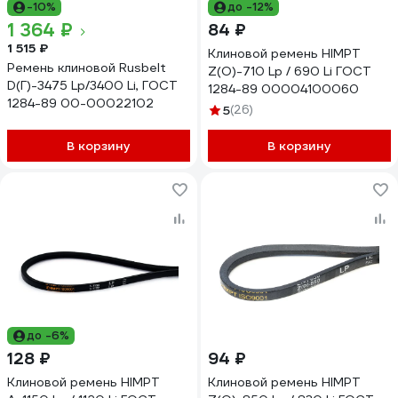
-10%
до -12%
1 364 ₽
84 ₽
1 515 ₽
Клиновой ремень HIMPT
Ремень клиновой Rusbelt
Z(O)-710 Lp / 690 Li ГОСТ
D(Г)-3475 Lp/3400 Li, ГОСТ
1284-89 00004100060
1284-89 00-00022102
5
(26)
В корзину
В корзину
до -6%
128 ₽
94 ₽
Клиновой ремень HIMPT
Клиновой ремень HIMPT