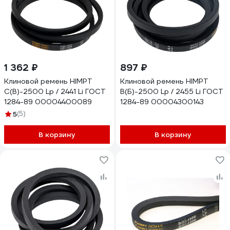
1 362 ₽
897 ₽
Клиновой ремень HIMPT
Клиновой ремень HIMPT
С(В)-2500 Lp / 2441 Li ГОСТ
В(Б)-2500 Lp / 2455 Li ГОСТ
1284-89 00004400089
1284-89 00004300143
5
(5)
В корзину
В корзину