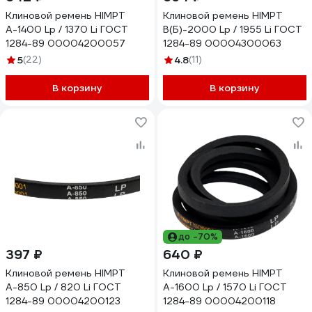
Клиновой ремень HIMPT
Клиновой ремень HIMPT
А-1400 Lp / 1370 Li ГОСТ
В(Б)-2000 Lp / 1955 Li ГОСТ
1284-89 00004200057
1284-89 00004300063
5
(22)
4.8
(11)
В корзину
В корзину
до -70%
397 ₽
640 ₽
Клиновой ремень HIMPT
Клиновой ремень HIMPT
А-850 Lp / 820 Li ГОСТ
А-1600 Lp / 1570 Li ГОСТ
1284-89 00004200123
1284-89 00004200118