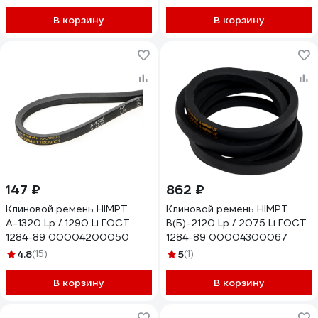
В корзину
В корзину
147 ₽
862 ₽
Клиновой ремень HIMPT
Клиновой ремень HIMPT
А-1320 Lp / 1290 Li ГОСТ
В(Б)-2120 Lp / 2075 Li ГОСТ
1284-89 00004200050
1284-89 00004300067
4.8
(15)
5
(1)
В корзину
В корзину