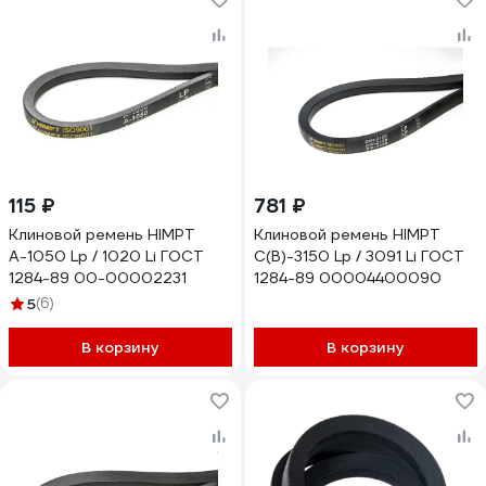
115 ₽
781 ₽
Клиновой ремень HIMPT
Клиновой ремень HIMPT
А-1050 Lp / 1020 Li ГОСТ
С(В)-3150 Lp / 3091 Li ГОСТ
1284-89 00-00002231
1284-89 00004400090
5
(6)
В корзину
В корзину