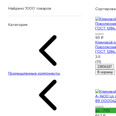
Найдено 1000 товаров
Сортироват
Категория
95 ₽
Клиновой 
Поволжски
ГОСТ 1284.
3.5
(13)
23834187
В корзину
Промышленные компоненты
до -73%
642 ₽