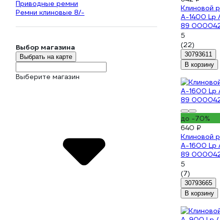
Приводные ремни
Клиновой 
Ремни клиновые 8/-
А-1400 Lp /
89 00004
5
(22)
Выбор магазина
30793611
Выбрать на карте
В корзину
Выберите магазин
до -70%
640 ₽
Клиновой 
А-1600 Lp 
89 000042
5
(7)
30793665
В корзину