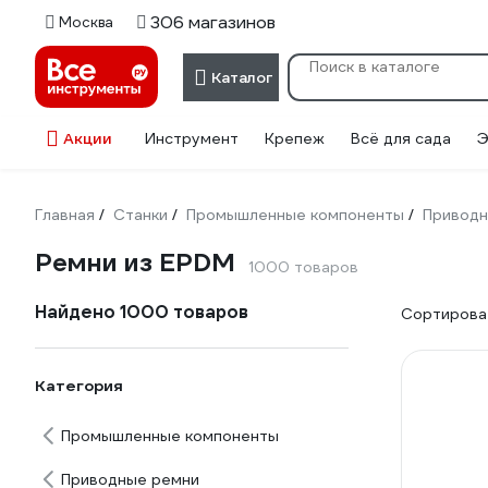
306 магазинов
Москва
Каталог
Акции
Инструмент
Крепеж
Всё для сада
Э
Главная
Станки
Промышленные компоненты
Приводн
/
/
/
Ремни из EPDM
1000 товаров
Найдено 1000 товаров
Сортироват
Категория
Промышленные компоненты
Приводные ремни