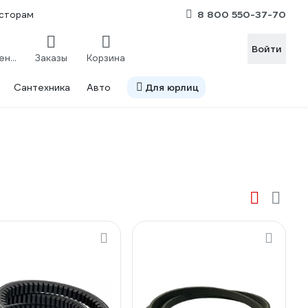
8 800 550-37-70
сторам
Войти
Сравнение
Заказы
Корзина
Сантехника
Авто
Для юрлиц