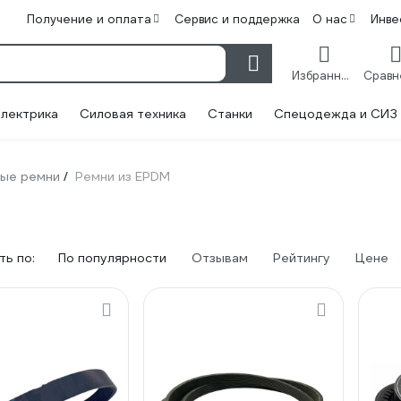
Получение и оплата
Сервис и поддержка
О нас
Инве
Избранное
лектрика
Силовая техника
Станки
Спецодежда и СИЗ
ые ремни
Ремни из EPDM
/
ь по:
По популярности
Отзывам
Рейтингу
Цене