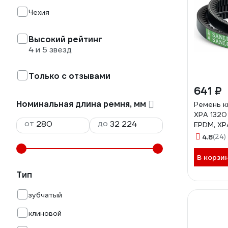
Чехия
Высокий рейтинг
4 и 5 звезд
Только с отзывами
641 ₽
Номинальная длина ремня, мм
Ремень к
XPA 1320
от
до
EPDM, X
4.8
(24)
В корзи
Тип
зубчатый
клиновой