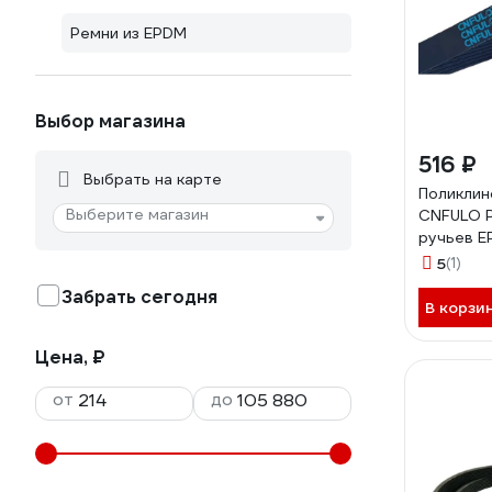
Ремни из EPDM
Выбор магазина
516 ₽
Выбрать на карте
Поликлин
Выберите магазин
CNFULO P
ручьев E
5
(1)
Забрать сегодня
В корзи
Цена, ₽
от
до