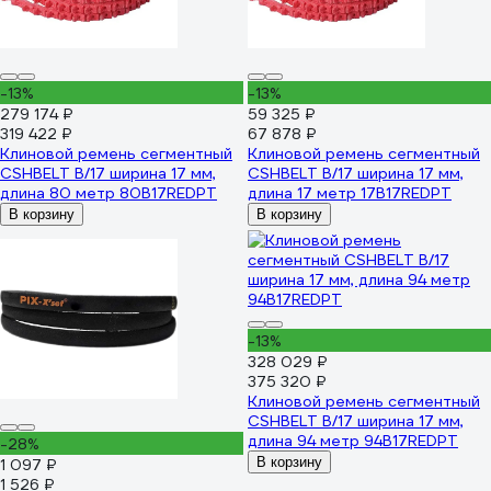
-13%
-13%
279 174 ₽
59 325 ₽
319 422 ₽
67 878 ₽
Клиновой ремень сегментный
Клиновой ремень сегментный
CSHBELT B/17 ширина 17 мм,
CSHBELT B/17 ширина 17 мм,
длина 80 метр 80B17REDPT
длина 17 метр 17B17REDPT
В корзину
В корзину
-13%
328 029 ₽
375 320 ₽
Клиновой ремень сегментный
CSHBELT B/17 ширина 17 мм,
длина 94 метр 94B17REDPT
-28%
В корзину
1 097 ₽
1 526 ₽