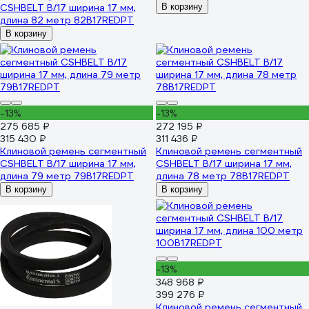
CONTI-V B94.5CONTI
CSHBELT B/17 ширина 17 мм,
В корзину
длина 82 метр 82B17REDPT
В корзину
-13%
-13%
275 685 ₽
272 195 ₽
315 430 ₽
311 436 ₽
Клиновой ремень сегментный
Клиновой ремень сегментный
CSHBELT B/17 ширина 17 мм,
CSHBELT B/17 ширина 17 мм,
длина 79 метр 79B17REDPT
длина 78 метр 78B17REDPT
В корзину
В корзину
-13%
348 968 ₽
399 276 ₽
Клиновой ремень сегментный