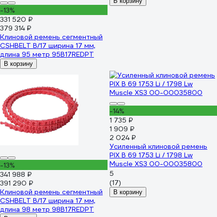
В корзину
-13%
331 520 ₽
379 314 ₽
Клиновой ремень сегментный
CSHBELT B/17 ширина 17 мм,
длина 95 метр 95B17REDPT
В корзину
-14%
1 735 ₽
1 909 ₽
2 024 ₽
Усиленный клиновой ремень
PIX B 69 1753 Li / 1798 Lw
Muscle XS3 00-00035800
-13%
5
341 988 ₽
(17)
391 290 ₽
Клиновой ремень сегментный
В корзину
CSHBELT B/17 ширина 17 мм,
длина 98 метр 98B17REDPT