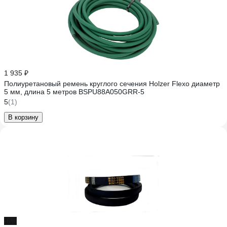
1 935 ₽
Полиуретановый ремень круглого сечения Holzer Flexo диаметр
5 мм, длина 5 метров BSPU88A050GRR-5
5
(1)
В корзину
-6%