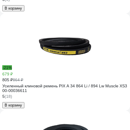
В корзину
-21%
679 ₽
805 ₽
864 ₽
Усиленный клиновой ремень PIX A 34 864 Li / 894 Lw Muscle XS3
00-00036611
5
(18)
В корзину