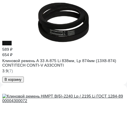
-10%
589 ₽
654 ₽
Клиновой ремень A 33 A-875 Li 838мм, Lp 874мм (13X8-874)
CONTITECH CONTI-V A33CONTI
3.9
(7)
В корзину