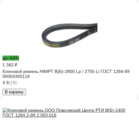
до -69%
1 382 ₽
Клиновой ремень HIMPT В(Б)-2800 Lp / 2755 Li ГОСТ 1284-89
00004300118
4.9
(19)
В корзину