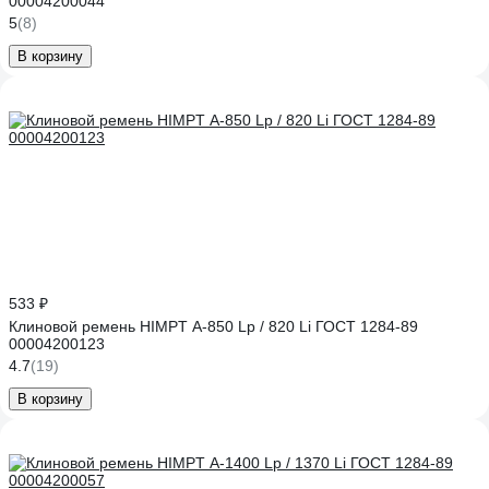
00004200044
5
(8)
В корзину
533 ₽
Клиновой ремень HIMPT А-850 Lp / 820 Li ГОСТ 1284-89
00004200123
4.7
(19)
В корзину