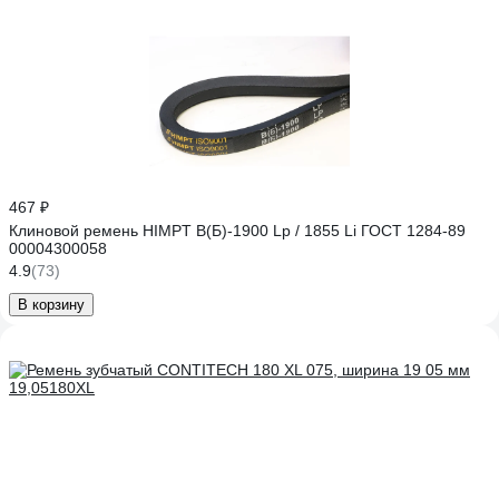
467 ₽
Клиновой ремень HIMPT В(Б)-1900 Lp / 1855 Li ГОСТ 1284-89
00004300058
4.9
(73)
В корзину