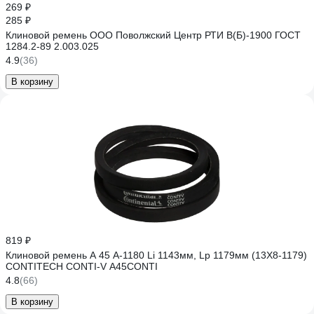
269 ₽
285 ₽
Клиновой ремень ООО Поволжский Центр РТИ В(Б)-1900 ГОСТ
1284.2-89 2.003.025
4.9
(36)
В корзину
819 ₽
Клиновой ремень A 45 A-1180 Li 1143мм, Lp 1179мм (13X8-1179)
CONTITECH CONTI-V A45CONTI
4.8
(66)
В корзину