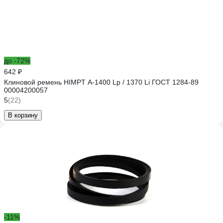
до -72%
642 ₽
Клиновой ремень HIMPT А-1400 Lp / 1370 Li ГОСТ 1284-89
00004200057
5
(22)
В корзину
-11%