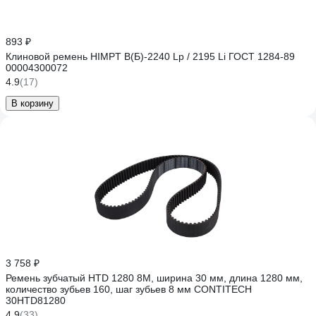
893 ₽
Клиновой ремень HIMPT В(Б)-2240 Lp / 2195 Li ГОСТ 1284-89
00004300072
4.9
(17)
В корзину
3 758 ₽
Ремень зубчатый HTD 1280 8M, ширина 30 мм, длина 1280 мм,
количество зубьев 160, шаг зубьев 8 мм CONTITECH
30HTD81280
4.9
(33)