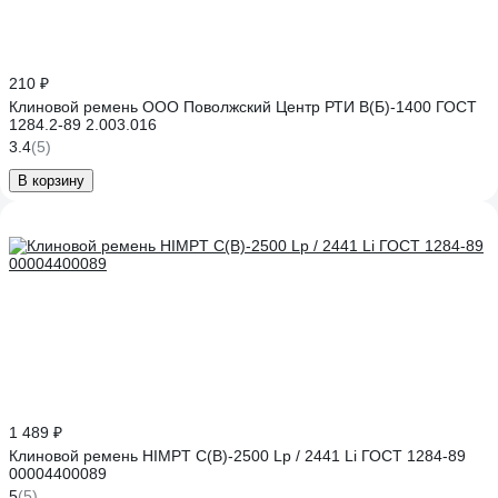
210 ₽
Клиновой ремень ООО Поволжский Центр РТИ В(Б)-1400 ГОСТ
1284.2-89 2.003.016
3.4
(5)
В корзину
1 489 ₽
Клиновой ремень HIMPT С(В)-2500 Lp / 2441 Li ГОСТ 1284-89
00004400089
5
(5)