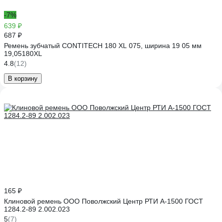
-7%
639 ₽
687 ₽
Ремень зубчатый CONTITECH 180 XL 075, ширина 19 05 мм
19,05180XL
4.8
(12)
В корзину
165 ₽
Клиновой ремень ООО Поволжский Центр РТИ А-1500 ГОСТ
1284.2-89 2.002.023
5
(7)