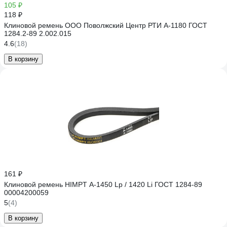
105 ₽
118 ₽
Клиновой ремень ООО Поволжский Центр РТИ А-1180 ГОСТ
1284.2-89 2.002.015
4.6
(18)
В корзину
161 ₽
Клиновой ремень HIMPT А-1450 Lp / 1420 Li ГОСТ 1284-89
00004200059
5
(4)
В корзину