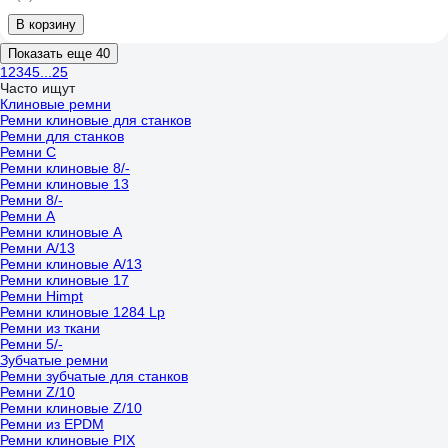
В корзину
Показать еще 40
1
2
3
4
5
...
25
Часто ищут
Клиновые ремни
Ремни клиновые для станков
Ремни для станков
Ремни C
Ремни клиновые 8/-
Ремни клиновые 13
Ремни 8/-
Ремни A
Ремни клиновые A
Ремни A/13
Ремни клиновые A/13
Ремни клиновые 17
Ремни Himpt
Ремни клиновые 1284 Lp
Ремни из ткани
Ремни 5/-
Зубчатые ремни
Ремни зубчатые для станков
Ремни Z/10
Ремни клиновые Z/10
Ремни из EPDM
Ремни клиновые PIX