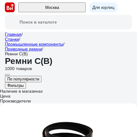
Для юрлиц
Москва
Поиск в каталоге
Главная
/
Станки
/
Промышленные компоненты
/
Приводные ремни
/
Ремни C(В)
Ремни C(В)
1000 товаров
По популярности
Фильтры
Наличие в магазинах
Цена
Производители