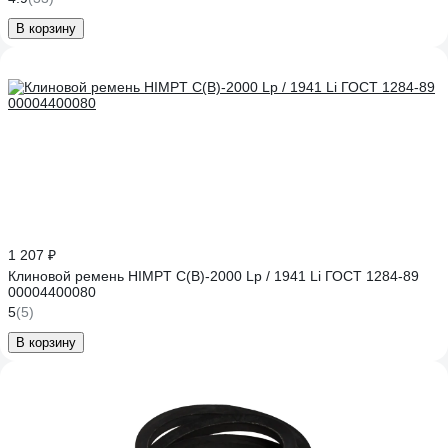
В корзину
1 207 ₽
Клиновой ремень HIMPT С(В)-2000 Lp / 1941 Li ГОСТ 1284-89
00004400080
5
(5)
В корзину