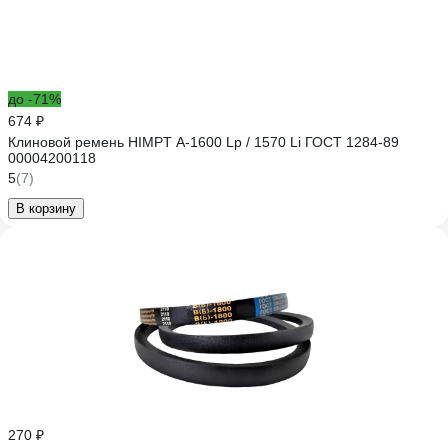
до -71%
674 ₽
Клиновой ремень HIMPT А-1600 Lp / 1570 Li ГОСТ 1284-89
00004200118
5
(7)
В корзину
270 ₽