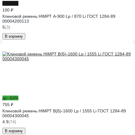
до -10%
100 ₽
Клиновой ремень HIMPT А-900 Lp / 870 Li ГОСТ 1284-89
00004200113
5
(3)
В корзину
до -64%
755 ₽
Клиновой ремень HIMPT В(Б)-1600 Lp / 1555 Li ГОСТ 1284-89
00004300045
4.9
(74)
В корзину