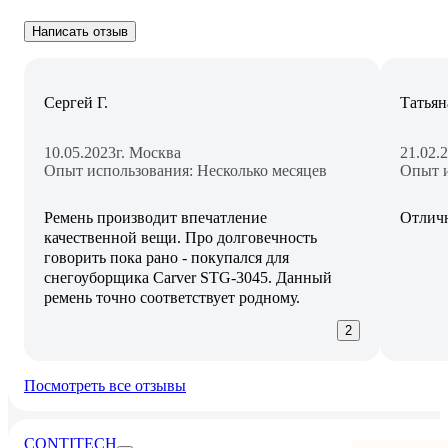
Написать отзыв
Сергей Г.
Татьян
10.05.2023
г. Москва
21.02.
Опыт использования: Несколько месяцев
Опыт и
Ремень производит впечатление
Отлич
качественной вещи. Про долговечность
говорить пока рано - покупался для
снегоуборщика Carver STG-3045. Данный
ремень точно соответствует родному.
2
Посмотреть все отзывы
CONTITECH