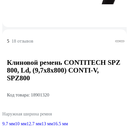
5
18 отзывов
Клиновой ремень CONTITECH SPZ
800, Ld, (9,7x8x800) CONTI-V,
SPZ800
Код товара: 18901320
Наружная ширина ремня
9.7 мм
10 мм
12.7 мм
13 мм
16.5 мм