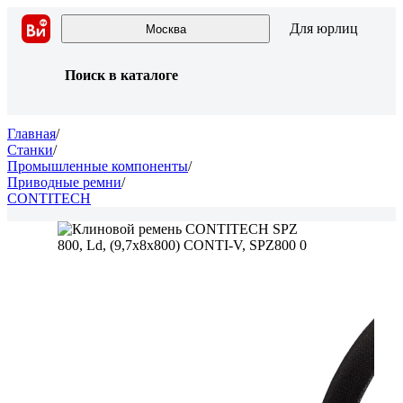
Для юрлиц
Москва
Поиск в каталоге
Главная
/
Станки
/
Промышленные компоненты
/
Приводные ремни
/
CONTITECH