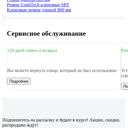
Ремни ContiTech клиновые SPZ
Клиновые ремни длиной 800 мм
Сервисное обслуживание
120 дней обмен и возврат
Рем
Вы можете вернуть товар, который не был использован
Уст
сер
Подробнее
По
Подпишитесь
на рассылку
и будьте в курсе! Акции, скидки,
распродажи ждут!