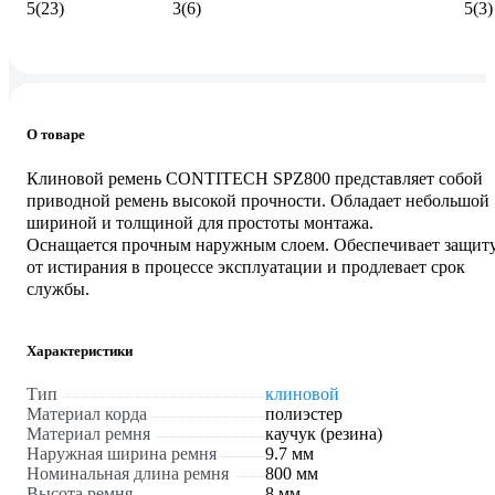
5
(23)
3
(6)
5
(3)
О товаре
Клиновой ремень CONTITECH SPZ800 представляет собой
приводной ремень высокой прочности. Обладает небольшой
шириной и толщиной для простоты монтажа.
Оснащается прочным наружным слоем. Обеспечивает защит
от истирания в процессе эксплуатации и продлевает срок
службы.
Характеристики
Тип
клиновой
Материал корда
полиэстер
Материал ремня
каучук (резина)
Наружная ширина ремня
9.7 мм
Номинальная длина ремня
800 мм
Высота ремня
8 мм