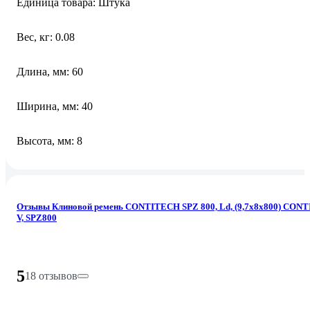
Единица товара: Штука
Вес, кг: 0.08
Длина, мм: 60
Ширина, мм: 40
Высота, мм: 8
Отзывы Клиновой ремень CONTITECH SPZ 800, Ld, (9,7x8x800) CONT
V, SPZ800
5
18 отзывов