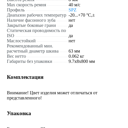
Max скорость ремня
40 м/с
Профиль
SPZ
Диапазон рабочих температур
-20...+70 °C,±
Наличие фасонного зуба
нет
Закрытые боковые грани
да
Статическая проводимость по
ISO
да
Маслостойкий
нет
Рекомендованный мин.
расчетный диаметр шкива
63 мм
Вес нетто
0.062 кг
Габариты без упаковки
9.7х8х800 мм
Комплектация
Внимание! Цвет изделия может отличаться от
представленного!
Упаковка