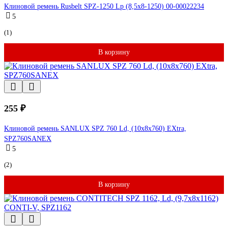
Клиновой ремень Rusbelt SPZ-1250 Lp (8,5х8-1250) 00-00022234
5
(1)
В корзину
255 ₽
Клиновой ремень SANLUX SPZ 760 Ld, (10x8x760) EXtra,
SPZ760SANEX
5
(2)
В корзину