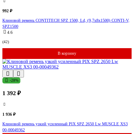
992 ₽
Клиновой ремень CONTITECH SPZ 1500, Ld, (9,7x8x1500) CONTI-V,
SPZ1500
4.6
(42)
В корзину
-28%
1 392 ₽
1 936 ₽
Клиновой ремень узкий усиленный PIX SPZ 2650 Lw MUSCLE XS3
00-00049362