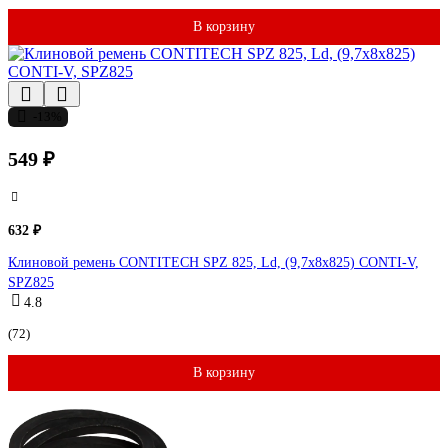
В корзину
-13%
549 ₽
632 ₽
Клиновой ремень CONTITECH SPZ 825, Ld, (9,7x8x825) CONTI-V,
SPZ825
4.8
(72)
В корзину