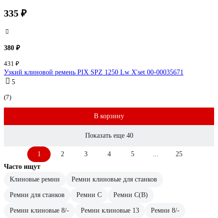
335 ₽
380 ₽
431 ₽
Узкий клиновой ремень PIX SPZ 1250 Lw X'set 00-00035671
5
(7)
В корзину
Показать еще 40
1
2
3
4
5
...
25
Часто ищут
Клиновые ремни
Ремни клиновые для станков
Ремни для станков
Ремни C
Ремни C(В)
Ремни клиновые 8/-
Ремни клиновые 13
Ремни 8/-