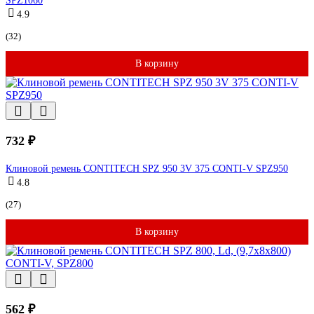
SPZ1060
4.9
(32)
В корзину
732 ₽
Клиновой ремень CONTITECH SPZ 950 3V 375 CONTI-V SPZ950
4.8
(27)
В корзину
562 ₽