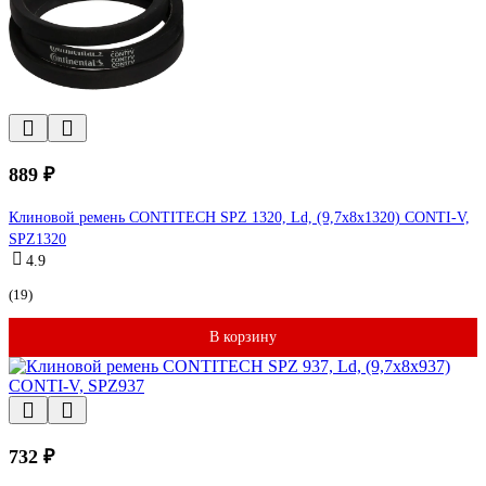
889 ₽
Клиновой ремень CONTITECH SPZ 1320, Ld, (9,7x8x1320) CONTI-V,
SPZ1320
4.9
(19)
В корзину
732 ₽