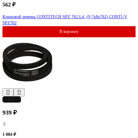
562 ₽
Клиновой ремень CONTITECH SPZ 762 Ld, (9,7x8x762) CONTI-V,
SPZ762
В корзину
-13%
939 ₽
1 084 ₽