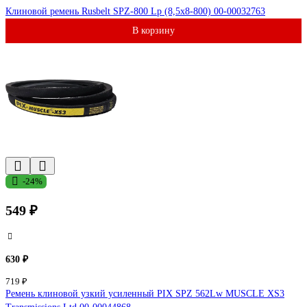
Клиновой ремень Rusbelt SPZ-800 Lp (8,5х8-800) 00-00032763
В корзину
-24%
549 ₽
630 ₽
719 ₽
Ремень клиновой узкий усиленный PIX SPZ 562Lw MUSCLE XS3