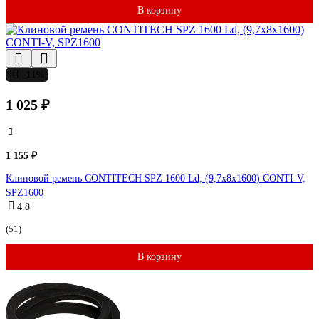
В корзину
-11%
1 025 ₽
1 155 ₽
Клиновой ремень CONTITECH SPZ 1600 Ld, (9,7x8x1600) CONTI-V,
SPZ1600
4.8
(51)
В корзину