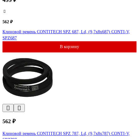
562 ₽
Клиновой ремень CONTITECH SPZ 687, Ld, (9,7x8x687) CONTI-V,
SPZ687
В корзину
562 ₽
Клиновой ремень CONTITECH SPZ 787, Ld, (9,7x8x787) CONTI-V,