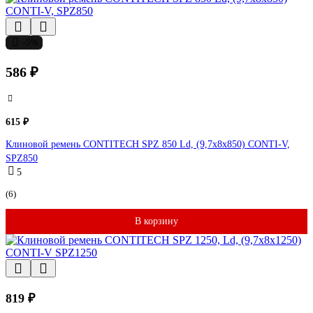
-5%
586 ₽
615 ₽
Клиновой ремень CONTITECH SPZ 850 Ld, (9,7x8x850) CONTI-V,
SPZ850
5
(6)
В корзину
819 ₽