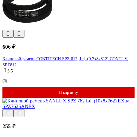
606 ₽
Клиновой ремень CONTITECH SPZ 812, Ld, (9,7x8x812) CONTI-V,
SPZ812
3.5
(6)
В корзину
255 ₽