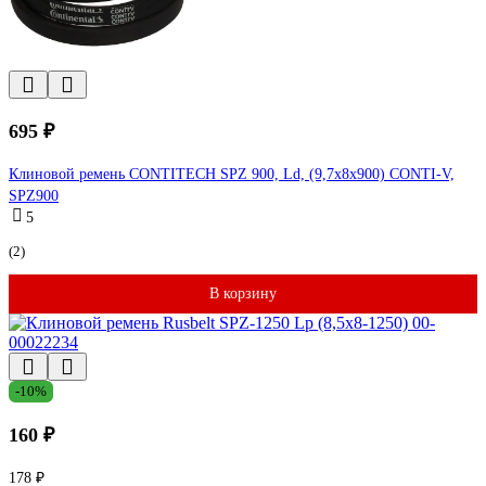
695 ₽
Клиновой ремень CONTITECH SPZ 900, Ld, (9,7x8x900) CONTI-V,
SPZ900
5
(2)
В корзину
-10%
160 ₽
178 ₽