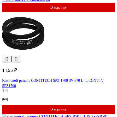
Transmissions Ltd 00-00044868
В корзину
1 155 ₽
Клиновой ремень CONTITECH SPZ 1700 3V 670 L=L CONTI-V
SPZ1700
5
(69)
В корзину