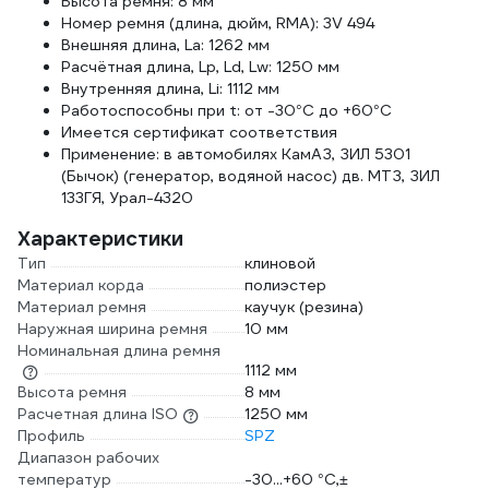
Высота ремня: 8 мм
Номер ремня (длина, дюйм, RMA): 3V 494
Внешняя длина, La: 1262 мм
Расчётная длина, Lp, Ld, Lw: 1250 мм
Внутренняя длина, Li: 1112 мм
Работоспособны при t: от -30°C до +60°C
Имеется сертификат соответствия
Применение: в автомобилях КамАЗ, ЗИЛ 5301
(Бычок) (генератор, водяной насос) дв. МТЗ, ЗИЛ
133ГЯ, Урал-4320
Характеристики
Тип
клиновой
Материал корда
полиэстер
Материал ремня
каучук (резина)
Наружная ширина ремня
10 мм
Номинальная длина ремня
1112 мм
Высота ремня
8 мм
Расчетная длина ISO
1250 мм
Профиль
SPZ
Диапазон рабочих
температур
-30...+60 °C,±