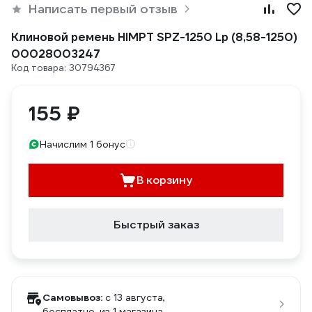
Написать первый отзыв
Клиновой ремень HIMPT SPZ-1250 Lp (8,58-1250)
00028003247
Код товара: 30794367
155 ₽
Начислим 1 бонус
В корзину
Быстрый заказ
Самовывоз:
c 13 августа,
бесплатно
, из 1 магазина