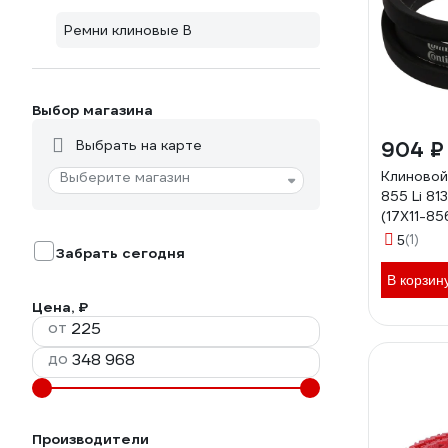
Ремни клиновые B
Выбор магазина
Выбрать на карте
904 ₽
Клиновой
Выберите магазин
855 Li 81
(17X11-8
CONTI-V
(1)
5
Забрать сегодня
В корзин
Цена, ₽
от
до
Производители