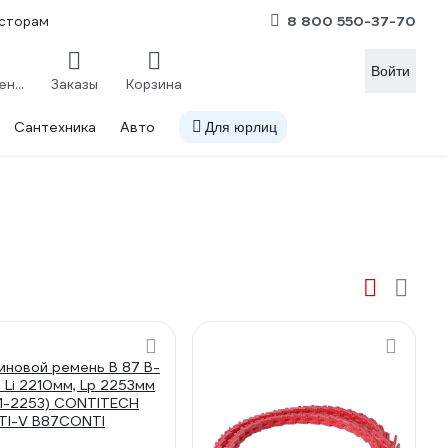
8 800 550-37-70
сторам
Войти
Сравнение
Заказы
Корзина
Сантехника
Авто
Для юрлиц