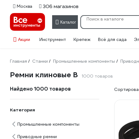
306 магазинов
Москва
Каталог
Инструмент
Крепеж
Всё для сада
Э
Акции
Главная
Станки
Промышленные компоненты
Приводн
/
/
/
Ремни клиновые B
1000 товаров
Найдено 1000 товаров
Сортироват
Категория
Промышленные компоненты
Приводные ремни