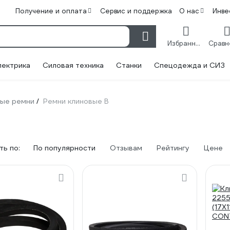
Получение и оплата
Сервис и поддержка
О нас
Инве
Избранное
лектрика
Силовая техника
Станки
Спецодежда и СИЗ
ые ремни
Ремни клиновые B
/
ь по:
По популярности
Отзывам
Рейтингу
Цене