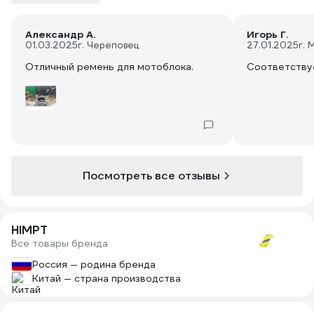
Александр А.
Игорь Г.
01.03.2025
г. Череповец
27.01.2025
г. 
Отличный ремень для мотоблока.
Соответству
Посмотреть все отзывы
HIMPT
Все товары бренда
Россия — родина бренда
Китай — страна производства