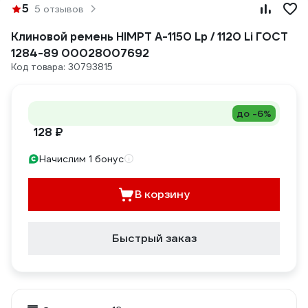
5
5 отзывов
Клиновой ремень HIMPT А-1150 Lp / 1120 Li ГОСТ
1284-89 00028007692
Код товара: 30793815
до -6%
128 ₽
Начислим 1 бонус
В корзину
Быстрый заказ