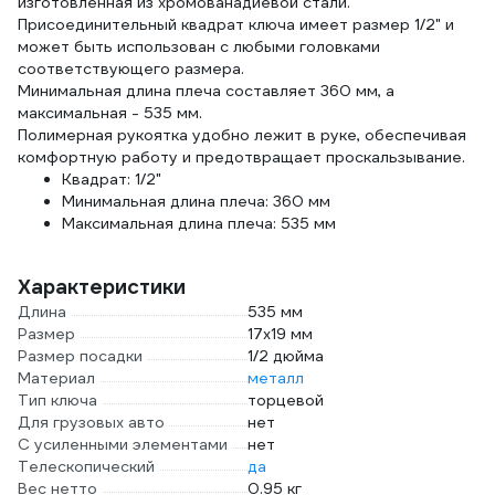
изготовленная из хромованадиевой стали.
Присоединительный квадрат ключа имеет размер 1/2" и
может быть использован с любыми головками
соответствующего размера.
Минимальная длина плеча составляет 360 мм, а
максимальная - 535 мм.
Полимерная рукоятка удобно лежит в руке, обеспечивая
комфортную работу и предотвращает проскальзывание.
Квадрат: 1/2"
Минимальная длина плеча: 360 мм
Максимальная длина плеча: 535 мм
Характеристики
Длина
535 мм
Размер
17х19 мм
Размер посадки
1/2 дюйма
Материал
металл
Тип ключа
торцевой
Для грузовых авто
нет
С усиленными элементами
нет
Телескопический
да
Вес нетто
0.95 кг