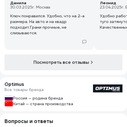
Данила
Леонид
30.03.2025
г. Москва
23.04.2025
г.
Ключ понравился. Удобно, что на 2-а
Удобно работ
размера. На авто и на квадр
туго затянут
подходит.Грани прочные, не
Качественные
слизываются.
Посмотреть все отзывы
Optimus
Все товары бренда
Россия — родина бренда
Китай — страна производства
Вопросы и ответы