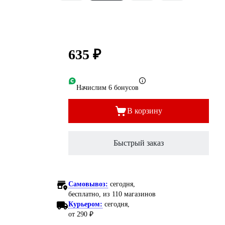
635 ₽
Начислим 6 бонусов
В корзину
Быстрый заказ
Самовывоз:
сегодня,
бесплатно
, из 110 магазинов
Курьером:
сегодня,
от 290 ₽