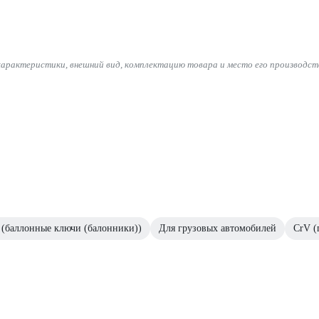
характеристики, внешний вид, комплектацию товара и место его производст
 (баллонные ключи (балонники))
Для грузовых автомобилей
CrV (