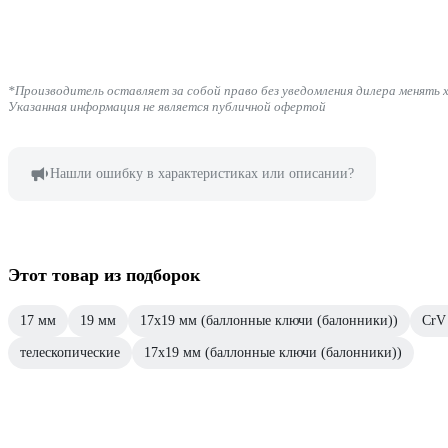
*Производитель оставляет за собой право без уведомления дилера менять 
Указанная информация не является публичной офертой
Нашли ошибку в характеристиках или описании?
Этот товар из подборок
17 мм
19 мм
17х19 мм (баллонные ключи (балонники))
CrV
телескопические
17х19 мм (баллонные ключи (балонники))