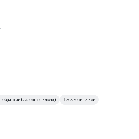
ва.
г-образные баллонные ключи)
Телескопические