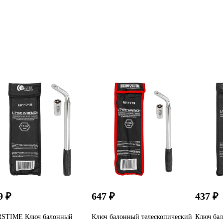
9 ₽
647 ₽
437 ₽
STIME Ключ балонный
Ключ балонный телескопический
Ключ бал