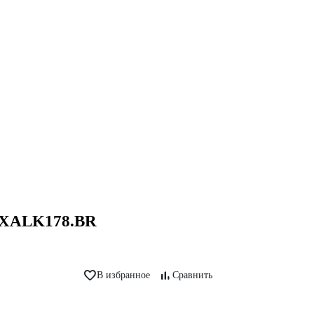
в XALK178.BR
В избранное
Сравнить