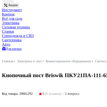
Акции
Инструмент
Крепеж
Всё для сада
Электрика
Силовая техника
Станки
Спецодежда и СИЗ
Сантехника
Авто
Для юрлиц
Главная
/
Электрика и свет
/
Коммутационное оборудование
/
Светоси
Кнопочный пост Briswik ПКУ21ПА-111-
Код товара:
20661292
5
(6 отзывов)
2 вопроса