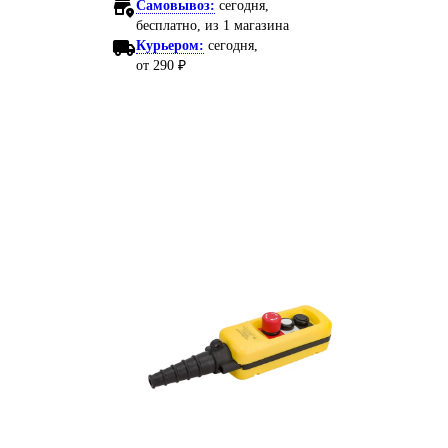
Самовывоз:
сегодня,
бесплатно
, из 1 магазина
Курьером:
сегодня,
от 290 ₽