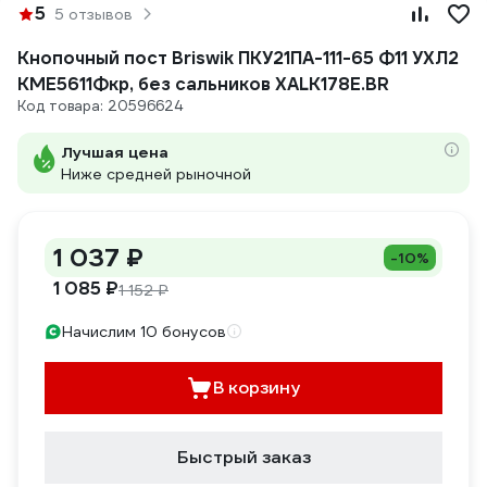
5
5 отзывов
Кнопочный пост Briswik ПКУ21ПА-111-65 Ф11 УХЛ2
КМЕ5611Фкр, без сальников XALK178E.BR
Код товара: 20596624
Лучшая цена
Ниже средней рыночной
1 037 ₽
-10%
1 085 ₽
1 152 ₽
Начислим 10 бонусов
В корзину
Быстрый заказ