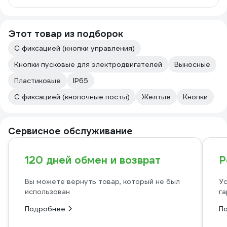
Этот товар из подборок
С фиксацией (кнопки управления)
Кнопки пусковые для электродвигателей
Выносные
Пластиковые
IP65
С фиксацией (кнопочные посты)
Желтые
Кнопки
Сервисное обслуживание
120 дней обмен и возврат
Р
Вы можете вернуть товар, который не был
Ус
использован
га
Подробнее
П