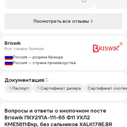
Посмотреть все отзывы
Briswik
Все товары бренда
Россия — родина бренда
Россия — страна производства
Документация
Паспорт
Сертификат дилера
Сертификат соотве
Вопросы и ответы о кнопочном посте
Briswik ПКУ21ПА-111-65 Ф11 УХЛ2
КМЕ5611Фкр, без сальников XALK178E.BR