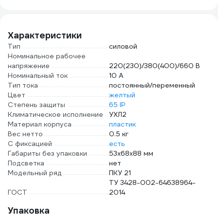
Характеристики
Тип
силовой
Номинальное рабочее
напряжение
220(230)/380(400)/660 В
Номинальный ток
10 А
Тип тока
постоянный/переменный
Цвет
желтый
Степень защиты
65 IP
Климатическое исполнение
УХЛ2
Материал корпуса
пластик
Вес нетто
0.5 кг
С фиксацией
есть
Габариты без упаковки
53х68х88 мм
Подсветка
нет
Модельный ряд
ПКУ 21
ТУ 3428-002-64638964-
ГОСТ
2014
Упаковка