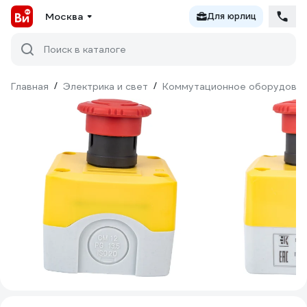
Москва
Для юрлиц
Поиск в каталоге
Главная
/
Электрика и свет
/
Коммутационное оборудова