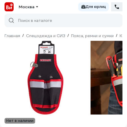
Москва
Для юрлиц
Поиск в каталоге
Главная
/
Спецодежда и СИЗ
/
Пояса, ремни и сумки
/
Ко
Нет в наличии