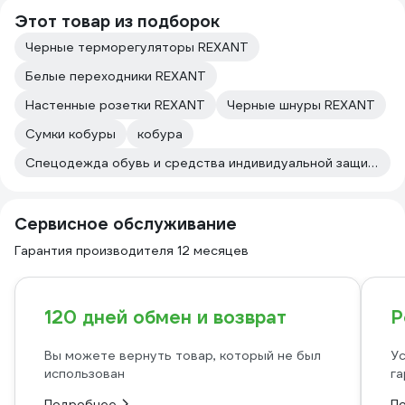
Этот товар из подборок
Черные терморегуляторы REXANT
Белые переходники REXANT
Настенные розетки REXANT
Черные шнуры REXANT
Сумки кобуры
кобура
Спецодежда обувь и средства индивидуальной защиты Rexant
Сервисное обслуживание
Гарантия производителя 12 месяцев
120 дней обмен и возврат
Р
Вы можете вернуть товар, который не был
Ус
использован
га
Подробнее
П