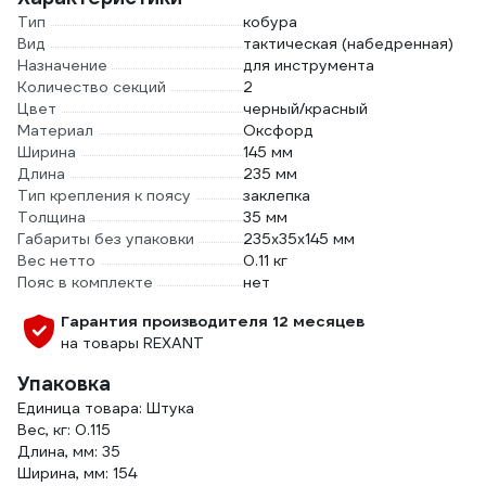
Тип
кобура
Вид
тактическая (набедренная)
Назначение
для инструмента
Количество секций
2
Цвет
черный/красный
Материал
Оксфорд
Ширина
145 мм
Длина
235 мм
Тип крепления к поясу
заклепка
Толщина
35 мм
Габариты без упаковки
235х35х145 мм
Вес нетто
0.11 кг
Пояс в комплекте
нет
Гарантия производителя 12 месяцев
на товары REXANT
Упаковка
Единица товара: Штука
Вес, кг: 0.115
Длина, мм: 35
Ширина, мм: 154