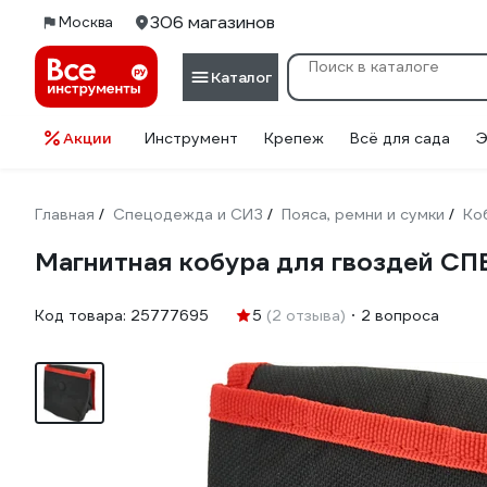
306 магазинов
Москва
Каталог
Акции
Инструмент
Крепеж
Всё для сада
Э
Главная
Спецодежда и СИЗ
Пояса, ремни и сумки
Ко
/
/
/
Магнитная кобура для гвоздей СПЕ
Код товара:
25777695
5
(2 отзыва)
2 вопроса