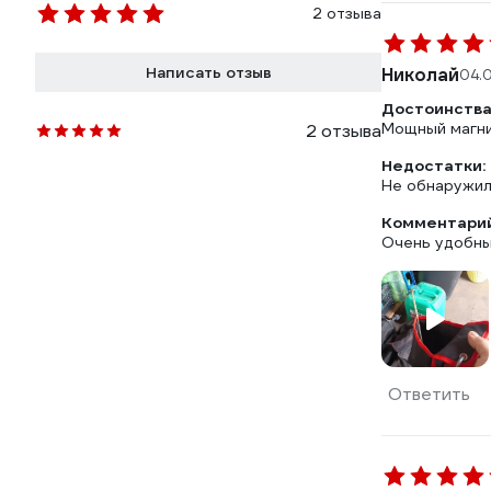
2 отзыва
Написать отзыв
Николай
04.
Достоинства
Мощный магни
2 отзыва
Недостатки:
Не обнаружи
Комментарий
Очень удобны
Ответить