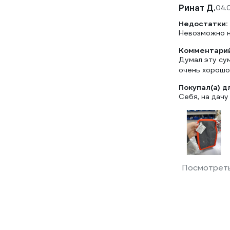
Ринат Д.
04.
Недостатки:
Невозможно н
Комментарий
Думал эту сум
очень хорошо
Покупал(а) д
Себя, на дачу
Посмотреть