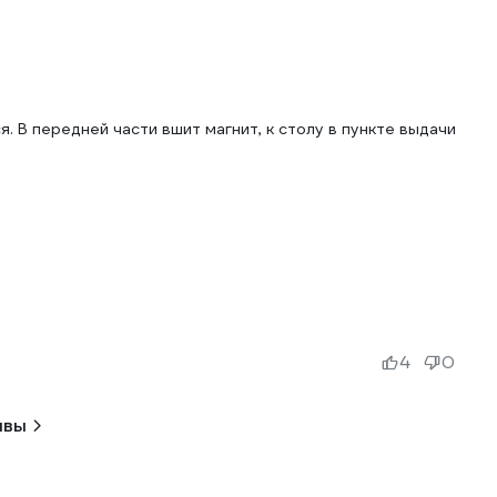
. В передней части вшит магнит, к столу в пункте выдачи
4
0
ывы