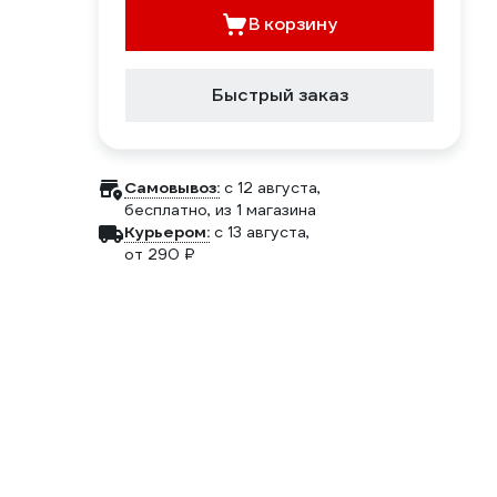
В корзину
Быстрый заказ
Самовывоз:
c 12 августа,
бесплатно
, из 1 магазина
Курьером:
c 13 августа,
от 290 ₽