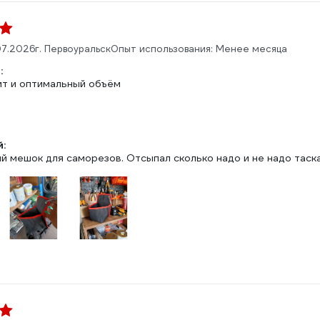
07.2026
г. Первоуральск
Опыт использования: Менее месяца
:
т и оптимальный объём
л
:
й мешок для саморезов. Отсыпал сколько надо и не надо таска