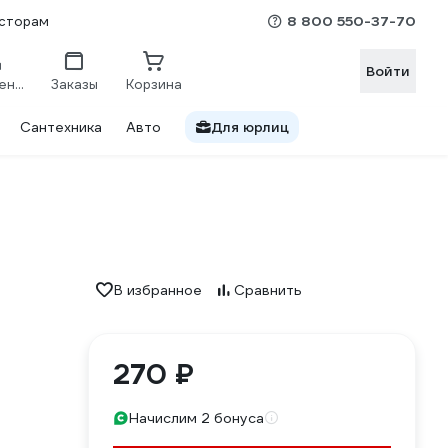
8 800 550-37-70
сторам
Войти
Сравнение
Заказы
Корзина
Сантехника
Авто
Для юрлиц
В избранное
Сравнить
270 ₽
Начислим 2 бонуса