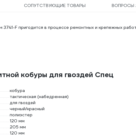
СОПУТСТВУЮЩИЕ ТОВАРЫ
ВОПРОСЫ
см 3741-F пригодится в процессе ремонтных и крепежных работ
итной кобуры для гвоздей Спец
кобура
тактическая (набедренная)
для гвоздей
черный/красный
полиэстер
120 мм
205 мм
120 мм