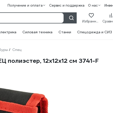
Получение и оплата
Сервис и поддержка
О нас
Инве
Избранное
лектрика
Силовая техника
Станки
Спецодежда и СИЗ
буры
Спец
/
Ц полиэстер, 12x12x12 см 3741-F