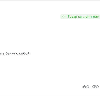
Товар куплен у нас
ть банку с собой
0
0