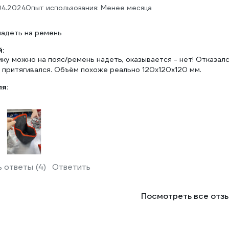
04.2024
Опыт использования: Менее месяца
адеть на ремень
:
ку можно на пояс/ремень надеть, оказывается - нет! Отказался
 притягивался. Объём похоже реально 120х120х120 мм.
ля:
 ответы (4)
Ответить
Посмотреть все отз