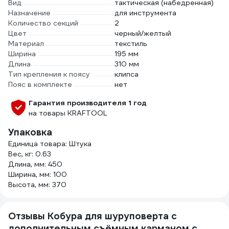
Вид
тактическая (набедренная)
Назначение
для инструмента
Количество секций
2
Цвет
черный/желтый
Материал
текстиль
Ширина
195 мм
Длина
310 мм
Тип крепления к поясу
клипса
Пояс в комплекте
нет
Гарантия производителя 1 год
на товары KRAFTOOL
Упаковка
Единица товара: Штука
Вес, кг: 0.63
Длина, мм: 450
Ширина, мм: 100
Высота, мм: 370
Отзывы Кобура для шуруповерта с
дополнительным съёмным карманом с