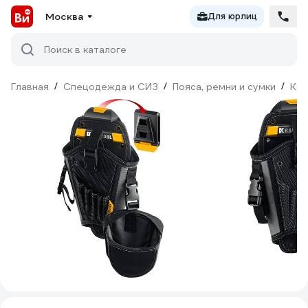
Москва
Для юрлиц
Поиск в каталоге
Главная
/
Спецодежда и СИЗ
/
Пояса, ремни и сумки
/
Ко