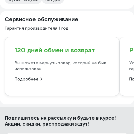
Сервисное обслуживание
Гарантия производителя 1 год
120 дней обмен и возврат
Р
Вы можете вернуть товар, который не был
Ус
использован
га
Подробнее
П
Подпишитесь
на рассылку
и будьте в курсе!
Акции, скидки, распродажи ждут!