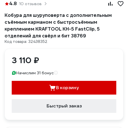
4.8
10 отзывов
Кобура для шуруповерта с дополнительным
съёмным карманом с быстросъёмным
креплением KRAFTOOL KH-5 FastClip, 5
отделений для свёрл и бит 38769
Код товара: 32438352
3 110 ₽
Начислим 31 бонус
В корзину
Быстрый заказ