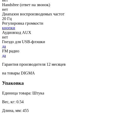
нет
Handsfree (ответ на звонок)
нет
Диапазон воспроизводимых частот
20 Гц
Регулировка громкости
кнопки
Аудиовход AUX
нет
Гнездо для USB-флэшки
да
FM радио
да
Гарантия производителя 12 месяцев
на товары DIGMA
Упаковка
Единица товара: Штука
Вес, кг: 0.54
Длина, мм: 455