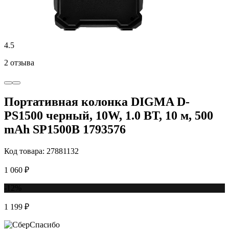
4.5
2 отзыва
Портативная колонка DIGMA D-
PS1500 черный, 10W, 1.0 BT, 10 м, 500
mAh SP1500B 1793576
Код товара: 27881132
1 060 ₽
-12%
1 199 ₽