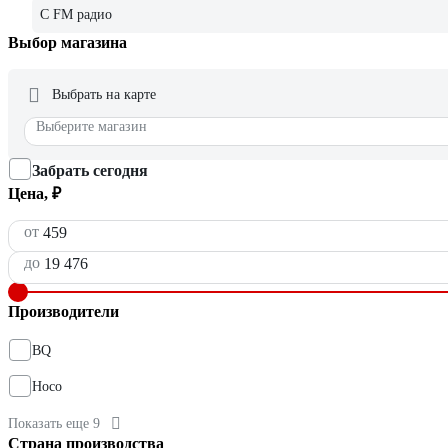
С FM радио
Выбор магазина
Выбрать на карте
Выберите магазин
Забрать сегодня
Цена, ₽
от
до
Производители
BQ
Hoco
Показать еще 9
Страна производства