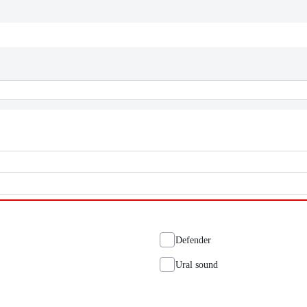
Defender
Ural sound