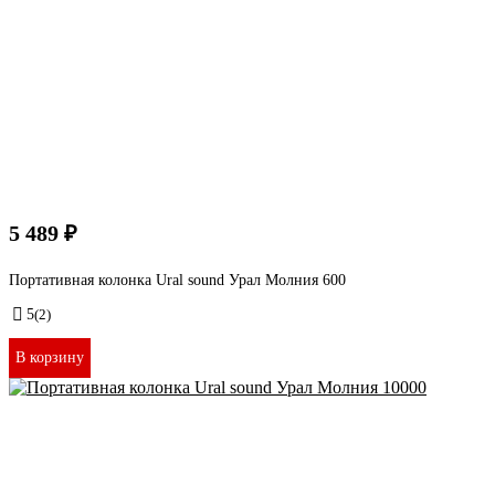
5 489 ₽
Портативная колонка Ural sound Урал Молния 600
5
(2)
В корзину