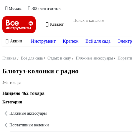
306 магазинов
Москва
Каталог
Инструмент
Крепеж
Всё для сада
Электр
Акции
Главная
/
Всё для сада
/
Отдых в саду
/
Пляжные аксессуары
/
Портат
Блютуз-колонки с радио
462 товара
Найдено 462 товара
Категория
Пляжные аксессуары
Портативные колонки