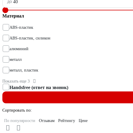
до
Материал
ABS-пластик
ABS-пластик, силикон
алюминий
металл
металл, пластик
Показать еще 3
Handsfree (ответ на звонок)
Сортировать по:
По популярности
Отзывам
Рейтингу
Цене