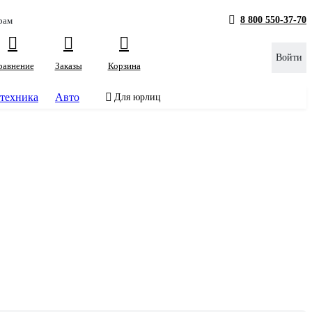
8 800 550-37-70
рам
Войти
равнение
Заказы
Корзина
техника
Авто
Для юрлиц