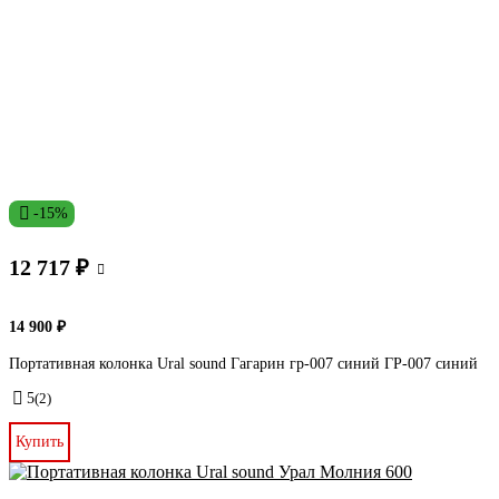
-15%
12 717 ₽
14 900 ₽
Портативная колонка Ural sound Гагарин гр-007 синий ГР-007 синий
5
(2)
Купить