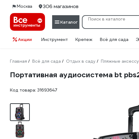
306 магазинов
Москва
Каталог
Акции
Инструмент
Крепеж
Всё для сада
Э
Главная
Всё для сада
Отдых в саду
Пляжные аксесс
/
/
/
Портативная аудиосистема bt pbs2
Код товара:
31693647