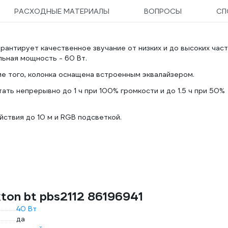
РАСХОДНЫЕ МАТЕРИАЛЫ
ВОПРОСЫ
СП
рантирует качественное звучание от низких и до высоких част
ьная мощность - 60 Вт.
е того, колонка оснащена встроенным эквалайзером.
ть непрерывно до 1 ч при 100% громкости и до 1.5 ч при 50%
йствия до 10 м и RGB подсветкой.
ton bt pbs2112 86196941
40 Вт
да