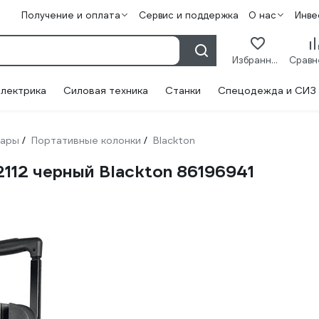
Получение и оплата
Сервис и поддержка
О нас
Инве
Избранное
лектрика
Силовая техника
Станки
Спецодежда и СИЗ
уары
Портативные колонки
Blackton
/
/
112 черный Blackton 86196941