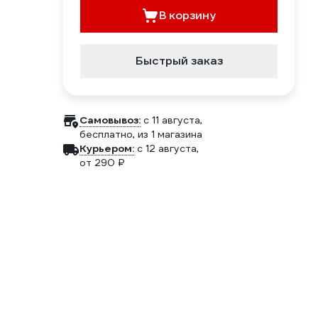
В корзину
Быстрый заказ
Самовывоз:
c 11 августа,
бесплатно
, из 1 магазина
Курьером:
c 12 августа,
от 290 ₽