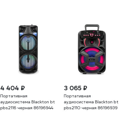
4 404 ₽
3 065 ₽
Портативная
Портативная
аудиосистема Blackton bt
аудиосистема Blackton bt
pbs2116 черная 86196944
pbs2110 черная 86196939