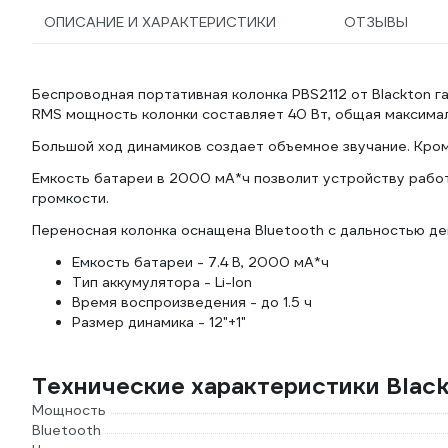
ОПИСАНИЕ И ХАРАКТЕРИСТИКИ
ОТЗЫВЫ
Беспроводная портативная колонка PBS2112 от Blackton га
RMS мощность колонки составляет 40 Вт, общая максимал
Большой ход динамиков создает объемное звучание. Кром
Емкость батареи в 2000 мА*ч позволит устройству работа
громкости.
Переносная колонка оснащена Bluetooth с дальностью де
Емкость батареи - 7.4 В, 2000 мА*ч
Тип аккумулятора - Li-Ion
Время воспроизведения - до 1.5 ч
Размер динамика - 12"+1"
Технические характеристики Black
Мощность
Bluetooth