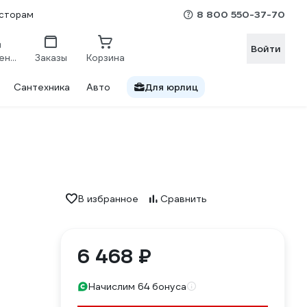
8 800 550-37-70
сторам
Войти
Сравнение
Заказы
Корзина
Сантехника
Авто
Для юрлиц
В избранное
Сравнить
6 468 ₽
Начислим 64 бонуса