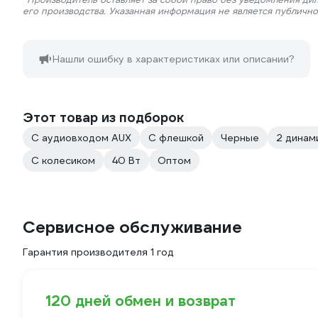
его производства. Указанная информация не является публичн
Нашли ошибку в характеристиках или описании?
Этот товар из подборок
С аудиовходом AUX
С флешкой
Черные
2 динам
С колесиком
40 Вт
Оптом
Сервисное обслуживание
Гарантия производителя 1 год
120 дней обмен и возврат