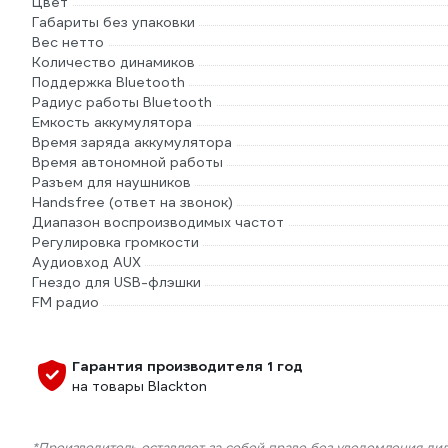
Цвет
Габариты без упаковки
Вес нетто
Количество динамиков
Поддержка Bluetooth
Радиус работы Bluetooth
Емкость аккумулятора
Время заряда аккумулятора
Время автономной работы
Разъем для наушников
Handsfree (ответ на звонок)
Диапазон воспроизводимых частот
Регулировка громкости
Аудиовход AUX
Гнездо для USB-флэшки
FM радио
Гарантия производителя 1 год
на товары Blackton
*Производитель оставляет за собой право без уведомления ди