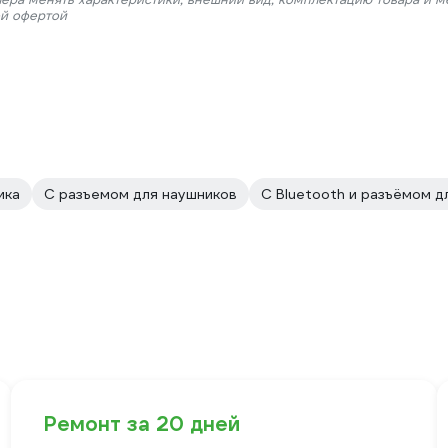
ой офертой
ика
С разъемом для наушников
С Bluetooth и разъёмом д
Ремонт за 20 дней