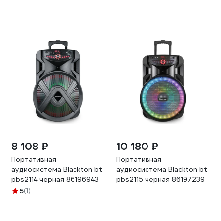
8 108 ₽
10 180 ₽
Портативная
Портативная
аудиосистема Blackton bt
аудиосистема Blackton bt
pbs2114 черная 86196943
pbs2115 черная 86197239
5
(1)