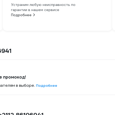
Устраним любую неисправность по
гарантии в нашем сервисе
Подробнее
6941
е промокод!
пателям в выборе.
Подробнее