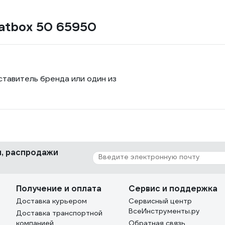
atbox 50 65950
ставитель бренда или один из
ки, распродажи
Получение и оплата
Сервис и поддержка
Доставка курьером
Сервисный центр
ВсеИнструменты.ру
Доставка транспортной
компанией
Обратная связь