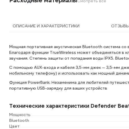
Расходные материалы
Смотреть все
ОПИСАНИЕ И ХАРАКТЕРИСТИКИ
ОТЗЫВ
Мощная портативная акустическая Bluetooth система со
Благодаря функции TrueWireless может объединяться в к
звучания. Степень защиты от попадания воды IPX5. Blueto
С помощью AUX-входа и кабеля 3,5-мм джек — 3,5-мм дже
мобильному телефону) и использовать как мощный динами
Функция PowerBank. Незаменима для любителей путешест
портативную USB-зарядку для ваших устройств
Технические характеристики Defender Bea
Мощность
Bluetooth
Цвет