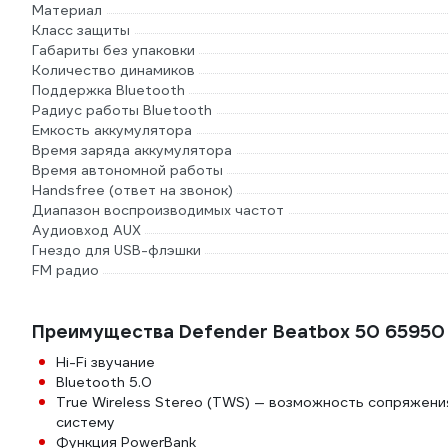
Материал
Класс защиты
Габариты без упаковки
Количество динамиков
Поддержка Bluetooth
Радиус работы Bluetooth
Емкость аккумулятора
Время заряда аккумулятора
Время автономной работы
Handsfree (ответ на звонок)
Диапазон воспроизводимых частот
Аудиовход AUX
Гнездо для USB-флэшки
FM радио
Преимущества Defender Beatbox 50 65950
Hi-Fi звучание
Bluetooth 5.0
True Wireless Stereo (TWS) — возможность сопряжения
систему
Функция PowerBank