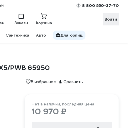
ам
8 800 550-37-70
Войти
Сравнение
Заказы
Корзина
Сантехника
Авто
Для юрлиц
PX5/PWB 65950
В избранное
Сравнить
Нет в наличии, последняя цена
10 970 ₽