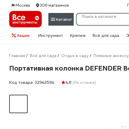
Москва
306 магазинов
Каталог
Акции
Инструмент
Крепеж
Всё для сада
Э
Главная
Всё для сада
Отдых в саду
Пляжные аксесс
/
/
/
Портативная колонка DEFENDER B
Код товара:
32943594
4.8
(64 отзыва)