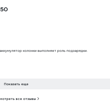
950
. аккумулятор колонки выполняет роль подзарядки.
Показать еще
мотреть все отзывы