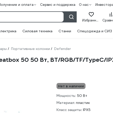
Получение и оплата
Сервис и поддержка
О нас
Инвестор
Избранное
лектрика
Силовая техника
Станки
Спецодежда и СИЗ
уары
Портативные колонки
Defender
/
/
eatbox 50 50 Вт, BT/RGB/TF/TypeC/I
Нет в наличии
Мощность:
50 Вт
Материал:
пластик
Класс защиты:
IPX5