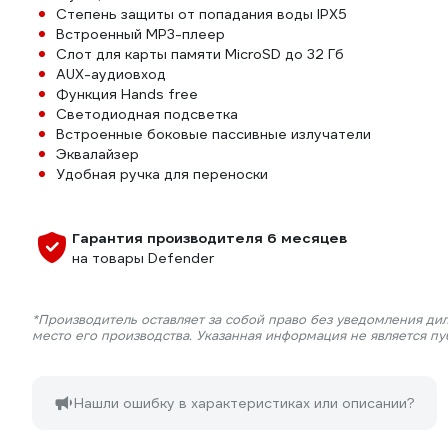
Степень защиты от попадания воды IPX5
Встроенный MP3-плеер
Слот для карты памяти MicroSD до 32 Гб
AUX-аудиовход
Функция Hands free
Светодиодная подсветка
Встроенные боковые пассивные излучатели
Эквалайзер
Удобная ручка для переноски
Гарантия производителя 6 месяцев
на товары Defender
*Производитель оставляет за собой право без уведомления ди
место его производства. Указанная информация не является п
Нашли ошибку в характеристиках или описании?