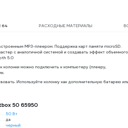
Ы
64
РАСХОДНЫЕ МАТЕРИАЛЫ
В
 встроенным MP3-плеером. Поддержка карт памяти microSD.
ластер с аналогичной системой и создавать эффект объемного
oth 5.0
к колонки можно подключить к компьютеру (плееру,
к.
вовать. Используйте колонку как дополнительную батарею ил
tbox 50 65950
50 Вт
да
черный