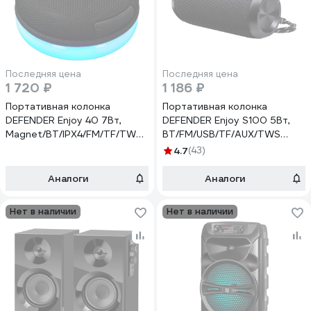
Последняя цена
Последняя цена
1 720 ₽
1 186 ₽
Портативная колонка
Портативная колонка
DEFENDER Enjoy 40 7Вт,
DEFENDER Enjoy S100 5Вт,
Magnet/BT/IPX4/FM/TF/TWS
BT/FM/USB/TF/AUX/TWS
65141
65101
4.7
(43)
Аналоги
Аналоги
Нет в наличии
Нет в наличии