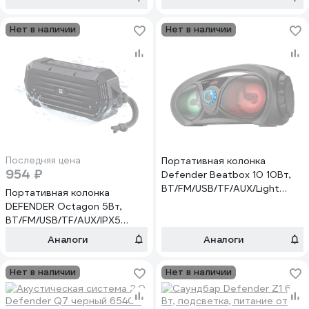
Нет в наличии
Нет в наличии
Последняя цена
Портативная колонка
954 ₽
Defender Beatbox 10 10Вт,
BT/FM/USB/TF/AUX/Light
Портативная колонка
65010
DEFENDER Octagon 5Вт,
BT/FM/USB/TF/AUX/IPX5
65039
Аналоги
Аналоги
Нет в наличии
Нет в наличии