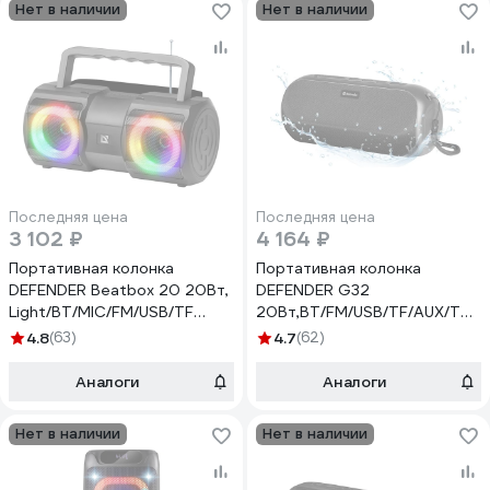
Нет в наличии
Нет в наличии
Последняя цена
Последняя цена
3 102 ₽
4 164 ₽
Портативная колонка
Портативная колонка
DEFENDER Beatbox 20 20Вт,
DEFENDER G32
Light/BT/MIC/FM/USB/TF
20Вт,BT/FM/USB/TF/AUX/TWS/
65420
65232
4.8
(63)
4.7
(62)
Аналоги
Аналоги
Нет в наличии
Нет в наличии