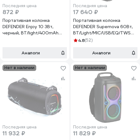
Последняя цена
Последняя цена
872 ₽
17 640 ₽
Портативная колонка
Портативная колонка
DEFENDER Enjoy 10 3Вт,
DEFENDER Supernova 60Вт,
черный, BT/light/400mAh
BT/Light/MIC/USB/EQ/TWS
65009
65037
4.8
(52)
Аналоги
Аналоги
Нет в наличии
Нет в наличии
Последняя цена
Последняя цена
11 932 ₽
11 829 ₽