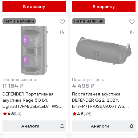
В корзину
В корзину
Нет в наличии
Нет в наличии
Последняя цена
Последняя цена
11 164 ₽
4 498 ₽
DEFENDER Портативная
Портативная акустика
акустика Rage 50 Вт,
DEFENDER G22, 20Вт,
Light/BT/FM/USB/LED/TWS
BT/FM/TF/USB/AUX/TWS,
65109
65122
4.8
(56)
4.8
(59)
Аналоги
Аналоги