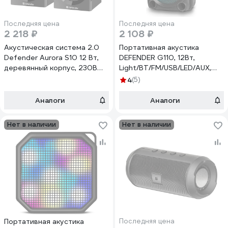
Последняя цена
Последняя цена
2 218 ₽
2 108 ₽
Акустическая система 2.0
Портативная акустика
Defender Aurora S10 12 Вт,
DEFENDER G110, 12Вт,
деревянный корпус, 230В
Light/BT/FM/USB/LED/AUX,
65414
65110
4
(5)
Аналоги
Аналоги
Нет в наличии
Нет в наличии
Портативная акустика
Последняя цена