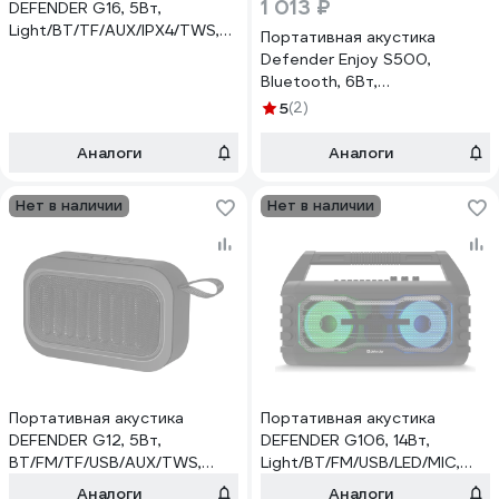
1 013 ₽
DEFENDER G16, 5Вт,
Light/BT/TF/AUX/IPX4/TWS,
Портативная акустика
65016
Defender Enjoy S500,
Bluetooth, 6Вт,
FM/microSD/USB, 65682
5
(2)
Аналоги
Аналоги
Нет в наличии
Нет в наличии
Портативная акустика
Портативная акустика
DEFENDER G12, 5Вт,
DEFENDER G106, 14Вт,
BT/FM/TF/USB/AUX/TWS,
Light/BT/FM/USB/LED/MIC,
65012
65106
Аналоги
Аналоги