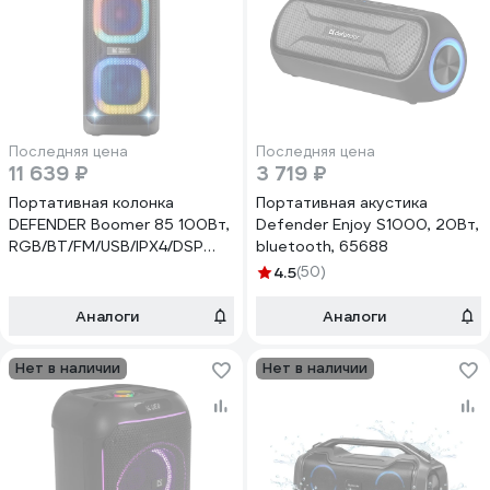
Последняя цена
Последняя цена
11 639 ₽
3 719 ₽
Портативная колонка
Портативная акустика
DEFENDER Boomer 85 100Вт,
Defender Enjoy S1000, 20Вт,
RGB/BT/FM/USB/IPX4/DSP
bluetooth, 65688
65185
4.5
(50)
Аналоги
Аналоги
Нет в наличии
Нет в наличии