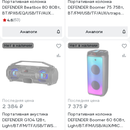
Портативная колонка
Портативная колонка
DEFENDER Beatbox 80 80Вт,
DEFENDER Boomer 75 75Вт,
BT/IPX6/EQ/USB/TF/AUX
BT/FM/USB/TF/AUX/straps
65980
65175
4.6
(63)
Аналоги
Аналоги
Нет в наличии
Нет в наличии
Последняя цена
Последняя цена
2 384 ₽
7 375 ₽
Портативная акустика
Портативная колонка
DEFENDER G104 12Вт,
DEFENDER Boomer 60 60Вт,
Light/BT/FM/TF/USB/TWS
Light/BT/FM/USB/AUX/MIC