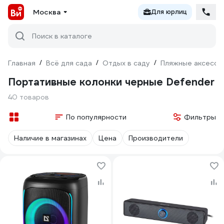
Москва
Для юрлиц
Поиск в каталоге
Главная
/
Всё для сада
/
Отдых в саду
/
Пляжные аксессу
Портативные колонки черные Defender
40 товаров
По популярности
Фильтры
Наличие в магазинах
Цена
Производители