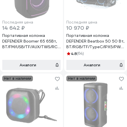
Последняя цена
Последняя цена
14 642 ₽
10 970 ₽
Портативная колонка
Портативная колонка
DEFENDER Boomer 65 65Вт,
DEFENDER Beatbox 50 50 Вт,
BT/FM/USB/TF/AUX/TWS/RC
BT/RGB/TF/TypeC/IPX5/PWB
65265
65950
4.8
(64)
Аналоги
Аналоги
Нет в наличии
Нет в наличии