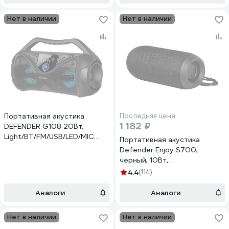
Нет в наличии
Нет в наличии
Портативная акустика
Последняя цена
1 182 ₽
DEFENDER G108 20Вт,
Light/BT/FM/USB/LED/MIC
Портативная акустика
65108
Defender Enjoy S700,
черный, 10Вт,
BT/FM/TF/USB/AUX 65701
4.4
(114)
Аналоги
Аналоги
Нет в наличии
Нет в наличии