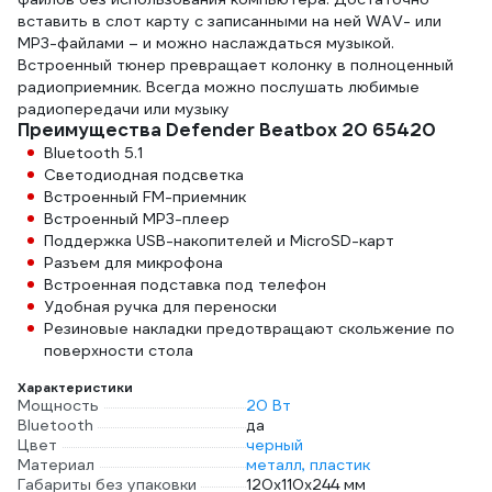
вставить в слот карту с записанными на ней WAV- или
MP3-файлами – и можно наслаждаться музыкой.
Встроенный тюнер превращает колонку в полноценный
радиоприемник. Всегда можно послушать любимые
радиопередачи или музыку
Преимущества Defender Beatbox 20 65420
Bluetooth 5.1
Светодиодная подсветка
Встроенный FM-приемник
Встроенный MP3-плеер
Поддержка USB-накопителей и MicroSD-карт
Разъем для микрофона
Встроенная подставка под телефон
Удобная ручка для переноски
Резиновые накладки предотвращают скольжение по
поверхности стола
Характеристики
Мощность
20 Вт
Bluetooth
да
Цвет
черный
Материал
металл, пластик
Габариты без упаковки
120х110х244 мм