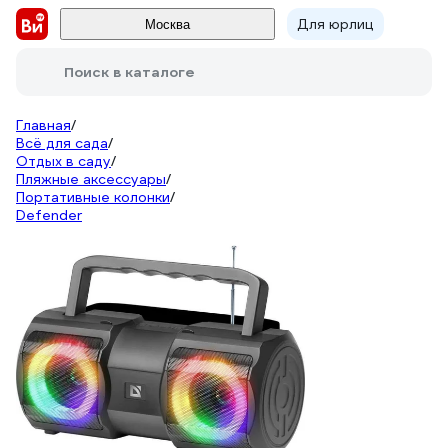
Для юрлиц
Москва
Поиск в каталоге
Главная
/
Всё для сада
/
Отдых в саду
/
Пляжные аксессуары
/
Портативные колонки
/
Defender