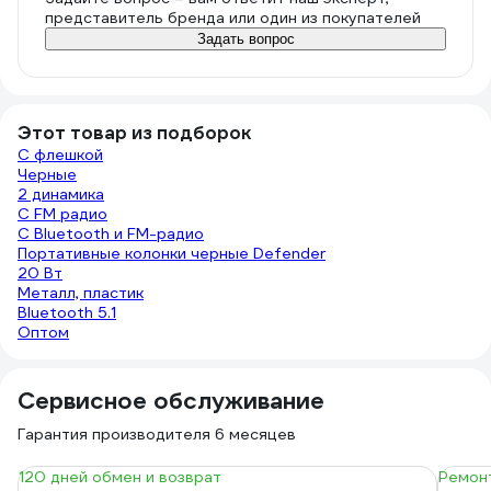
представитель бренда или один из покупателей
Задать вопрос
Этот товар из подборок
С флешкой
Черные
2 динамика
С FM радио
С Bluetooth и FM-радио
Портативные колонки черные Defender
20 Вт
Металл, пластик
Bluetooth 5.1
Оптом
Сервисное обслуживание
Гарантия производителя 6 месяцев
120 дней обмен и возврат
Ремонт