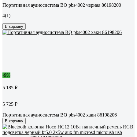
Портативная аудиосистема BQ pbs4002 черная 86198200
4
(1)
В корзину
-9%
5 185 ₽
5 725 ₽
Портативная аудиосистема BQ pbs4002 хаки 86198206
В корзину