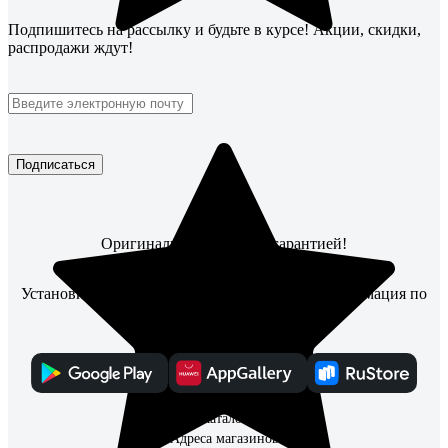
Подпишитесь
на рассылку
и будьте в курсе! Акции, скидки,
распродажи ждут!
Подписаться
Оригинальные товары с гарантией!
Установите мобильное приложение, чтобы информация по
заказам всегда была под рукой
Каталог
Адреса магазинов