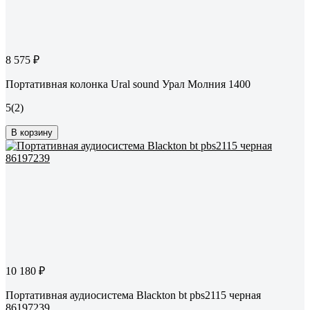
8 575 ₽
Портативная колонка Ural sound Урал Молния 1400
5
(2)
В корзину
10 180 ₽
Портативная аудиосистема Blackton bt pbs2115 черная
86197239