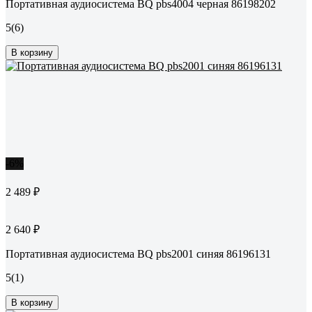
Портативная аудиосистема BQ pbs4004 черная 86198202
5
(6)
В корзину
-6%
2 489 ₽
2 640 ₽
Портативная аудиосистема BQ pbs2001 синяя 86196131
5
(1)
В корзину