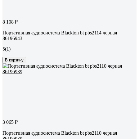
8 108 ₽
Портативная аудиосистема Blackton bt pbs2114 черная
86196943
5
(1)
В корзину
3 065 ₽
Портативная аудиосистема Blackton bt pbs2110 черная
86196939