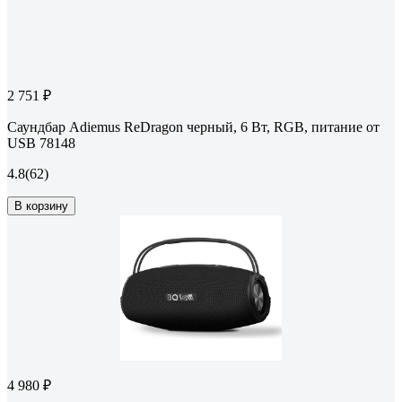
2 751 ₽
Саундбар Adiemus ReDragon черный, 6 Вт, RGB, питание от
USB 78148
4.8
(62)
В корзину
4 980 ₽