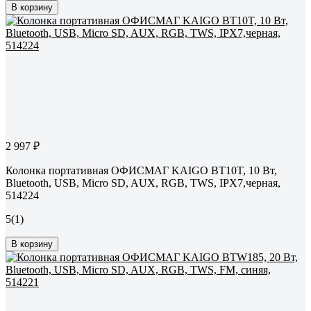
В корзину
2 997 ₽
Колонка портативная ОФИСМАГ KAIGO BT10T, 10 Вт,
Bluetooth, USB, Micro SD, AUX, RGB, TWS, IPX7,черная,
514224
5
(1)
В корзину