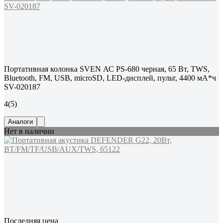
Портативная колонка SVEN АС PS-680 черная, 65 Вт, TWS,
Bluetooth, FM, USB, microSD, LED-дисплей, пульт, 4400 мА*ч
SV-020187
4
(5)
Аналоги
Нет в наличии
Последняя цена