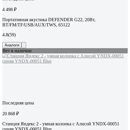
4 498 ₽
Портативная акустика DEFENDER G22, 20Вт,
BT/FM/TF/USB/AUX/TWS, 65122
4.8
(59)
Аналоги
Нет в наличии
Последняя цена
20 868 ₽
Станция Яндекс 2 - умная колонка с Алисой YNDX-00051
синяя YNDX-00051 Blue