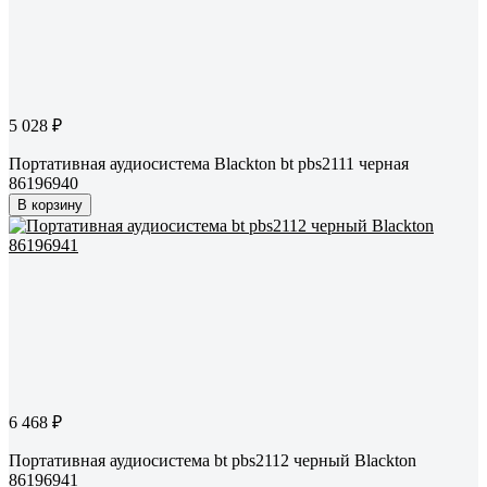
5 028 ₽
Портативная аудиосистема Blackton bt pbs2111 черная
86196940
В корзину
6 468 ₽
Портативная аудиосистема bt pbs2112 черный Blackton
86196941