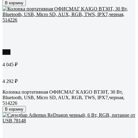
В корзину
-6%
4 045 ₽
4 292 ₽
Колонка портативная ОФИСМАГ KAIGO BT30T, 30 Вт,
Bluetooth, USB, Micro SD, AUX, RGB, TWS, IPX7,черная,
514226
В корзину