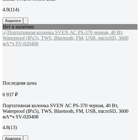
4.9
(114)
Аналоги
Нет в наличии
Последняя цена
6 937 ₽
Портативная колонка SVEN АС PS-370 черная, 40 Вт,
Waterproof (IPx5), TWS, Bluetooth, FM, USB, microSD, 3600
мА*ч SV-020408
4.8
(13)
Аналоги