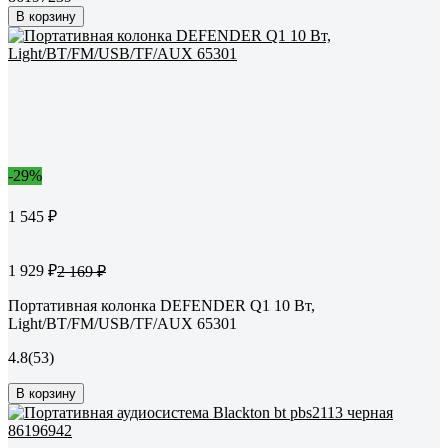
В корзину
-29%
1 545 ₽
1 929 ₽
2 169 ₽
Портативная колонка DEFENDER Q1 10 Вт,
Light/BT/FM/USB/TF/AUX 65301
4.8
(53)
В корзину