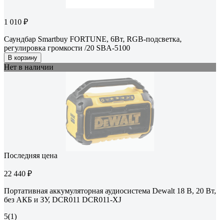
1 010 ₽
Саундбар Smartbuy FORTUNE, 6Вт, RGB-подсветка,
регулировка громкости /20 SBA-5100
В корзину
Нет в наличии
Последняя цена
22 440 ₽
Портативная аккумуляторная аудиосистема Dewalt 18 В, 20 Вт,
без АКБ и ЗУ, DCR011 DCR011-XJ
5
(1)