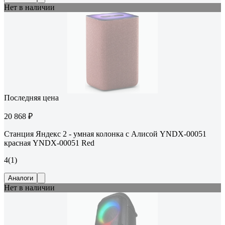
Нет в наличии
Последняя цена
20 868 ₽
Станция Яндекс 2 - умная колонка с Алисой YNDX-00051
красная YNDX-00051 Red
4
(1)
Аналоги
Нет в наличии