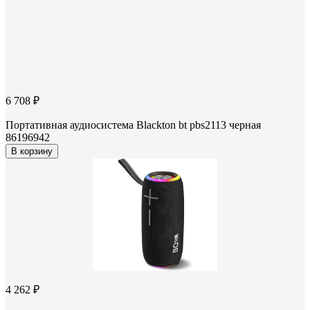
6 708 ₽
Портативная аудиосистема Blackton bt pbs2113 черная
86196942
В корзину
4 262 ₽