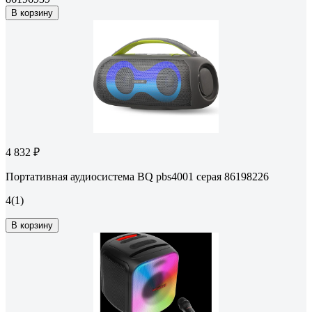
В корзину
4 832 ₽
Портативная аудиосистема BQ pbs4001 серая 86198226
4
(1)
В корзину