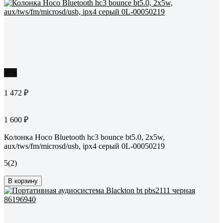
-8%
1 472 ₽
1 600 ₽
Колонка Hoco Bluetooth hc3 bounce bt5.0, 2x5w,
aux/tws/fm/microsd/usb, ipx4 серый 0L-00050219
5
(2)
В корзину