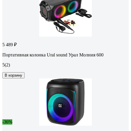
5 489 ₽
Портативная колонка Ural sound Урал Молния 600
5
(2)
В корзину
-36%