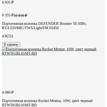
6 935 ₽
9 355 ₽
10 816 ₽
Портативная колонка DEFENDER Boomer 50 50Вт,
BT/LED/MIC/TWS/Light/FM 65450
4.8
(52)
В корзину
4 080 ₽
Портативная колонка Rocket Motion, 10W, цвет черный
RTW501BL01MT-BD