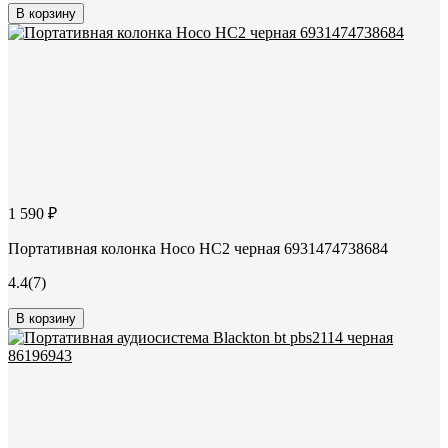
В корзину
1 590 ₽
Портативная колонка Hoco HC2 черная 6931474738684
4.4
(7)
В корзину