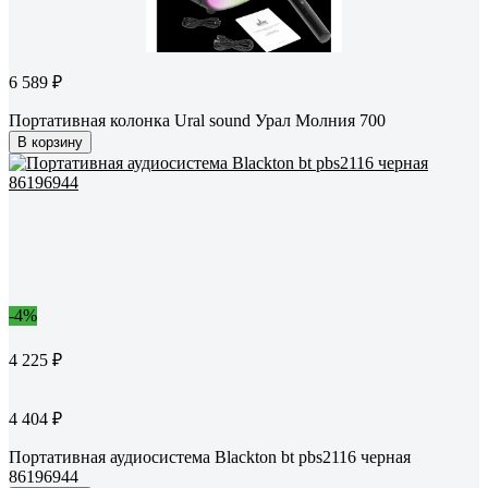
6 589 ₽
Портативная колонка Ural sound Урал Молния 700
В корзину
-4%
4 225 ₽
4 404 ₽
Портативная аудиосистема Blackton bt pbs2116 черная
86196944