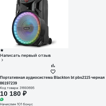
Написать первый отзыв
Портативная аудиосистема Blackton bt pbs2115 черная
86197239
Код товара: 31693695
10 180 ₽
Начислим 101 бонус