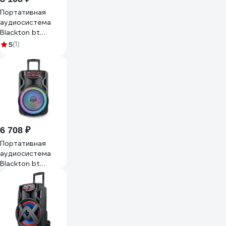
Портативная
аудиосистема
Blackton bt
pbs2114 черная
5
(1)
86196943
6 708 ₽
Портативная
аудиосистема
Blackton bt
pbs2113 черная
86196942