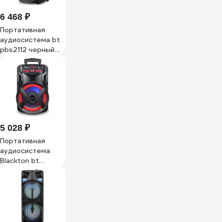
6 468 ₽
Портативная
аудиосистема bt
pbs2112 черный
Blackton 86196941
5 028 ₽
Портативная
аудиосистема
Blackton bt
pbs2111 черная
86196940