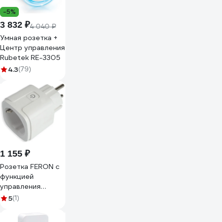
-5%
3 832 ₽
4 040 ₽
Умная розетка +
Центр управления
Rubetek RE-3305
4.3
(79)
1 155 ₽
Розетка FERON с
функцией
управления
осветительным
5
(1)
оборудованием
tm500,