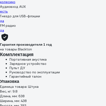
колесико
Аудиовход AUX
есть
Гнездо для USB-флэшки
да
FM радио
да
Гарантия производителя 1 год
на товары Blackton
Комплектация
Портативная акустика
Зарядное устройство
Пульт ДУ
Руководство по эксплуатации
Гарантийный талон
Упаковка
Единица товара: Штука
Вес, кг: 9.8
Длина, мм: 638
Ширина, мм: 438
Высота, мм: 393