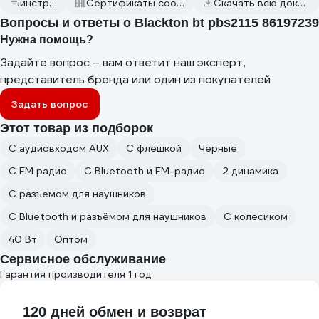
инструкция
Сертификаты соответствия
Скачать всю документацию
Вопросы и ответы о Blackton bt pbs2115 86197239
Нужна помощь?
Задайте вопрос – вам ответит наш эксперт,
представитель бренда или один из покупателей
Задать вопрос
Этот товар из подборок
С аудиовходом AUX
С флешкой
Черные
С FM радио
С Bluetooth и FM-радио
2 динамика
С разъемом для наушников
С Bluetooth и разъёмом для наушников
С колесиком
40 Вт
Оптом
Сервисное обслуживание
Гарантия производителя 1 год
120 дней обмен и возврат