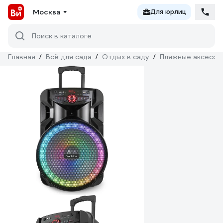
Москва
Для юрлиц
Поиск в каталоге
Главная
/
Всё для сада
/
Отдых в саду
/
Пляжные аксессу