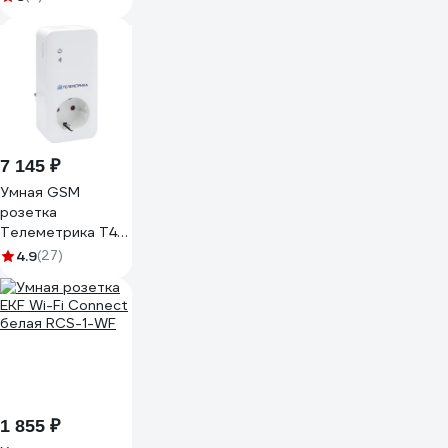
7 145 ₽
Умная GSM
розетка
Телеметрика Т4
01-00000027
4.9
(27)
1 855 ₽