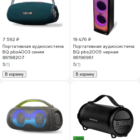
7 592 ₽
19 476 ₽
Портативная аудиосистема
Портативная аудиосистема
BQ pbs4003 синяя
BQ pbs2005 черная
86198207
86196961
5
(1)
5
(1)
В корзину
В корзину
-38%