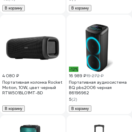
В корзину
В корзину
-12%
4 080 ₽
16 989 ₽
19 272 ₽
Портативная колонка Rocket
Портативная аудиосистема
Motion, 10W, цвет черный
BQ pbs2006 черная
RTW501BL01MT-BD
86196962
5
(2)
В корзину
В корзину