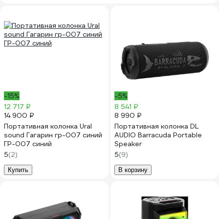
-15%
-5%
12 717 ₽
8 541 ₽
14 900 ₽
8 990 ₽
Портативная колонка Ural
Портативная колонка DL
sound Гагарин гр-007 синий
AUDIO Barracuda Portable
ГР-007 синий
Speaker
5
(2)
5
(9)
Купить
В корзину