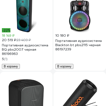
-22%
18 149 ₽
10 180 ₽
20 519 ₽
23 403 ₽
Портативная аудиосистема
Blackton bt pbs2115 черная
Портативная аудиосистема
86197239
BQ pbs2007 черная
86196963
5
(1)
В корзину
В корзину