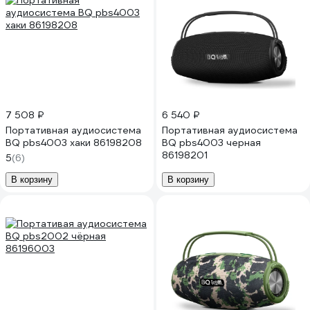
7 508 ₽
6 540 ₽
Портативная аудиосистема
Портативная аудиосистема
BQ pbs4003 хаки 86198208
BQ pbs4003 черная
86198201
5
(6)
В корзину
В корзину