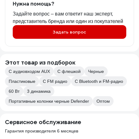
Нужна помощь?
Задайте вопрос – вам ответит наш эксперт,
представитель бренда или один из покупателей
Задать вопрос
Этот товар из подборок
С аудиовходом AUX
С флешкой
Черные
Пластиковые
С FM радио
С Bluetooth и FM-радио
60 Вт
3 динамика
Портативные колонки черные Defender
Оптом
Сервисное обслуживание
Гарантия производителя 6 месяцев