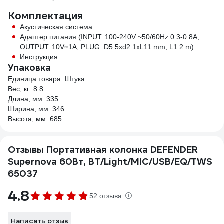
Комплектация
Акустическая система
Адаптер питания (INPUT: 100-240V ~50/60Hz 0.3-0.8A;
OUTPUT: 10V⎓1А; PLUG: D5.5хd2.1хL11 mm; L1.2 m)
Инструкция
Упаковка
Единица товара: Штука
Вес, кг: 8.8
Длина, мм: 335
Ширина, мм: 346
Высота, мм: 685
Отзывы Портативная колонка DEFENDER
Supernova 60Вт, BT/Light/MIC/USB/EQ/TWS
65037
4.8
52 отзыва
Написать отзыв