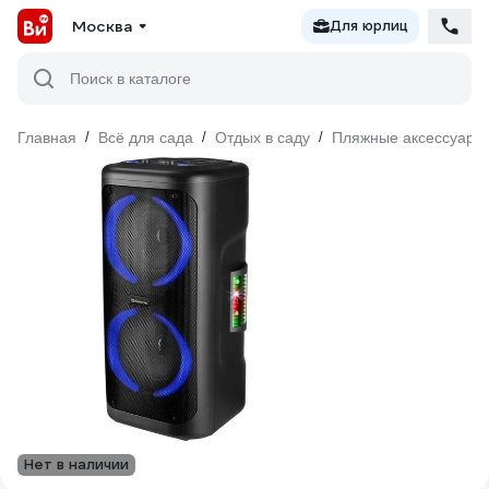
Москва
Для юрлиц
Поиск в каталоге
Главная
/
Всё для сада
/
Отдых в саду
/
Пляжные аксессуары
Нет в наличии