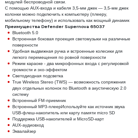
модулей беспроводной связи.
С помощью AUX-входа и кабеля 3,5-мм джек — 3,5-мм джек
колонки можно подключить к компьютеру (плееру,
мобильному телефону) и использовать как мощный динамик
Преимущества Defender Supernova 65037
Bluetooth 5.0
Встроенная боковая проекция светомузыки на различные
поверхности
Удобная выдвижная ручка и встроенные колесики для
легкого перемещения по ровной поверхности
Режим караоке - два микрофонных входа с регулировкой
громкости и эхо-эффектом
Светодиодная подсветка
True Wireless Stereo (TWS) — возможность сопряжения
двух отдельных колонок по Bluetooth в акустическую 2.0
систему
Встроенный FM-приемник
Встроенный MP3-плеерИспользуйте как источник звука
USB-флеш-накопитель или карту памяти micro SD
Поддержка USB-накопителей и MicroSD-карт
AUX-аудиовход
Эквалайзер