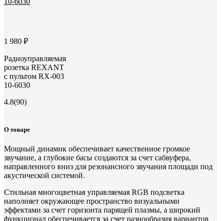
1 980 ₽
Радиоуправляемая
розетка REXANT
с пультом RX-003
10-6030
4.8
(90)
О товаре
Мощный динамик обеспечивает качественное громкое
звучание, а глубокие басы создаются за счет сабвуфера,
направленного вниз для резонансного звучания площади под
акустической системой.
Стильная многоцветная управляемая RGB подсветка
наполняет окружающее пространство визуальными
эффектами за счет горизонта парящей плазмы, а широкий
функционал обеспечивается за счет разнообразия вариантов