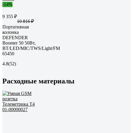
-14%
9 355 ₽
10 816 ₽
Портативная
колонка
DEFENDER
Boomer 50 50Вт,
BT/LED/MIC/TWS/Light/FM
65450
4.8
(52)
Расходные материалы