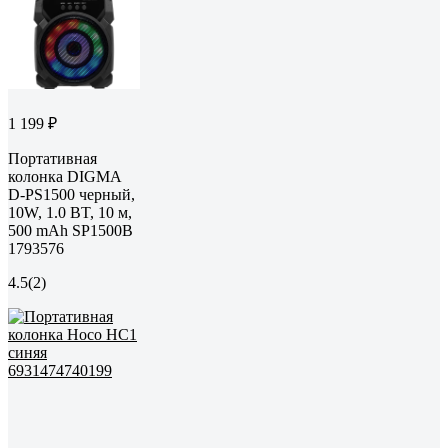
1 199 ₽
Портативная
колонка DIGMA
D-PS1500 черный,
10W, 1.0 BT, 10 м,
500 mAh SP1500B
1793576
4.5
(2)