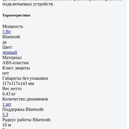
подключаемых устройств.
Характеристики
Мощность
5 Вт
Bluetooth
да
Цвет
черный
Материал
ABS-пластик
Класс защиты
нет
Габариты без упаковки
117x117x143 мм
Вес нетто
0.43 кг
Количество динамиков
1 шт
Поддержка Bluetooth
5.3
Радиус работы Bluetooth
10 м