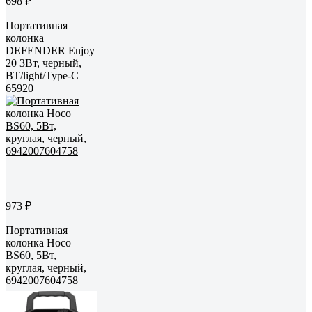
698 ₽
Портативная
колонка
DEFENDER Enjoy
20 3Вт, черный,
BT/light/Type-C
65920
973 ₽
Портативная
колонка Hoco
BS60, 5Вт,
круглая, черный,
6942007604758