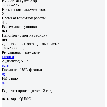
Емкость аккумулятора
1200 мА*ч
Время заряда аккумулятора
2 ч
Время автономной работы
4 ч
Разъем для наушников
нет
Handsfree (ответ на звонок)
нет
Диапазон воспроизводимых частот
100-20000 Гц
Регулировка громкости
кнопки
Аудиовход AUX
есть
Гнездо для USB-флэшки
да
FM радио
да
Гарантия производителя 2 года
на товары QUMO