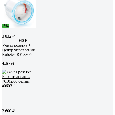
-5%
3 832 ₽
4 040 ₽
Умная розетка +
Центр управления
Rubetek RE-3305
4.3
(79)
2 600 ₽