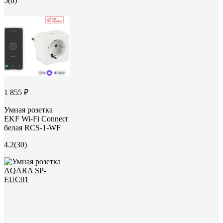
5
(6)
1 855 ₽
Умная розетка
EKF Wi-Fi Connect
белая RCS-1-WF
4.2
(30)