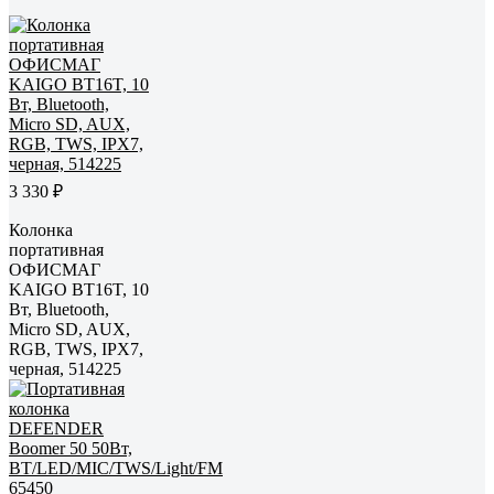
3 330 ₽
Колонка
портативная
ОФИСМАГ
KAIGO BT16T, 10
Вт, Bluetooth,
Micro SD, AUX,
RGB, TWS, IPX7,
черная, 514225