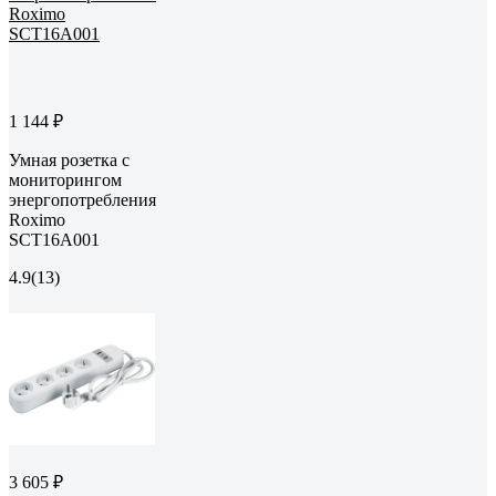
1 144 ₽
Умная розетка с
мониторингом
энергопотребления
Roximo
SCT16A001
4.9
(13)
3 605 ₽