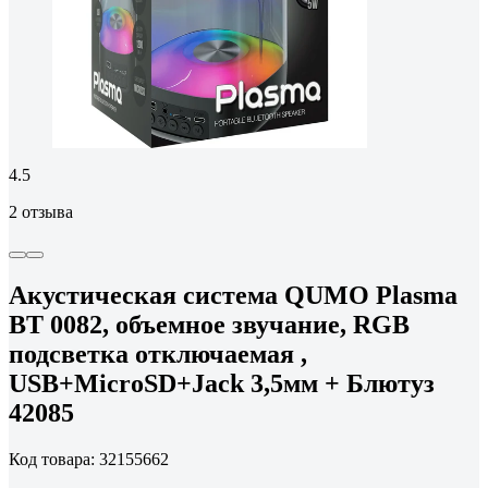
4.5
2 отзыва
Акустическая система QUMO Plasma
ВТ 0082, объемное звучание, RGB
подсветка отключаемая ,
USB+MicroSD+Jack 3,5мм + Блютуз
42085
Код товара: 32155662