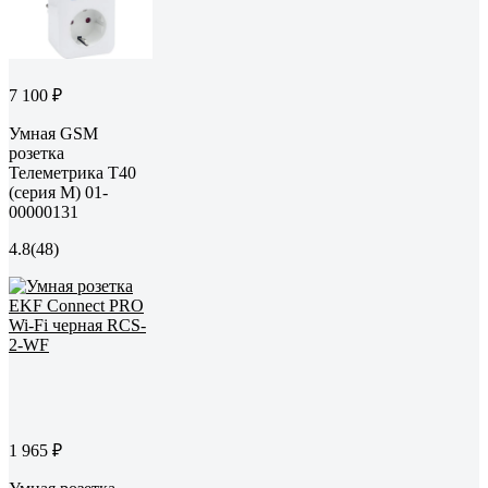
7 100 ₽
Умная GSM
розетка
Телеметрика Т40
(серия М) 01-
00000131
4.8
(48)
1 965 ₽