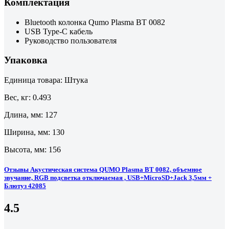
Комплектация
Bluetooth колонка Qumo Plasma ВТ 0082
USB Type-C кабель
Руководство пользователя
Упаковка
Единица товара: Штука
Вес, кг: 0.493
Длина, мм: 127
Ширина, мм: 130
Высота, мм: 156
Отзывы Акустическая система QUMO Plasma ВТ 0082, объемное
звучание, RGB подсветка отключаемая , USB+MicroSD+Jack 3,5мм +
Блютуз 42085
4.5