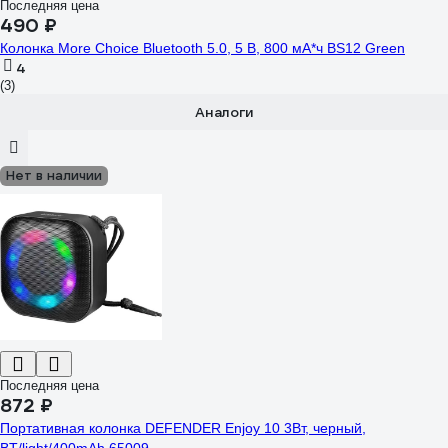
Последняя цена
490 ₽
Колонка More Choice Bluetooth 5.0, 5 В, 800 мА*ч BS12 Green
4
(3)
Аналоги
Нет в наличии
Последняя цена
872 ₽
Портативная колонка DEFENDER Enjoy 10 3Вт, черный,