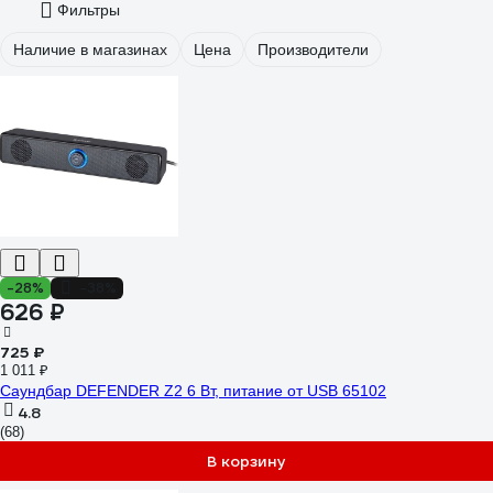
Фильтры
Наличие в магазинах
Цена
Производители
-28%
-38%
626 ₽
725 ₽
1 011 ₽
Саундбар DEFENDER Z2 6 Вт, питание от USB 65102
4.8
(68)
В корзину