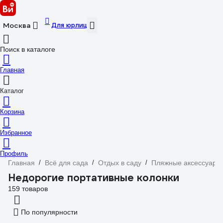
Для юрлиц
Москва
Поиск в каталоге
Главная
Каталог
Корзина
Избранное
Профиль
Главная
/
Всё для сада
/
Отдых в саду
/
Пляжные аксессуары
Недорогие портативные колонки
159 товаров
По популярности