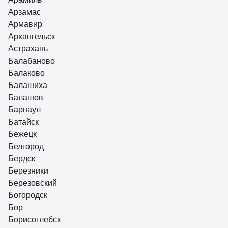
Арзамас
Армавир
Архангельск
Астрахань
Балабаново
Балаково
Балашиха
Балашов
Барнаул
Батайск
Бежецк
Белгород
Бердск
Березники
Березовский
Богородск
Бор
Борисоглебск