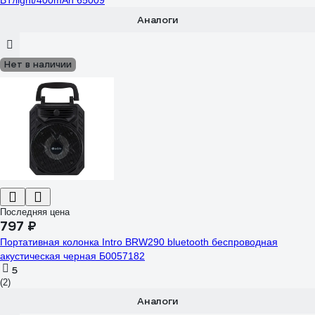
BT/light/400mAh 65009
Аналоги
Нет в наличии
Последняя цена
797 ₽
Портативная колонка Intro BRW290 bluetooth беспроводная
акустическая черная Б0057182
5
(2)
Аналоги