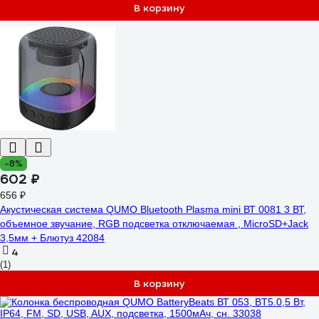
В корзину
-8%
602 ₽
656 ₽
Акустическая система QUMO Bluetooth Plasma mini ВТ 0081 3 ВТ,
объемное звучание, RGB подсветка отключаемая , MicroSD+Jack
3,5мм + Блютуз 42084
4
(1)
В корзину