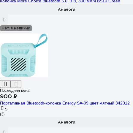
Колонка More Choice Bluetooth 5.0, 3 В, 300 мА*ч BS10 Green
Аналоги
Нет в наличии
Последняя цена
900 ₽
Портативная Bluetooth-колонка Energy SA-09 цвет мятный 342012
5
(3)
Аналоги