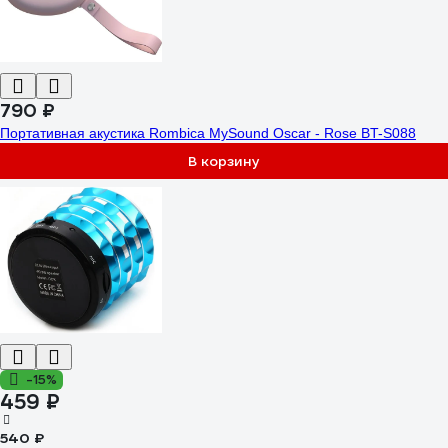
790 ₽
Портативная акустика Rombica MySound Oscar - Rose BT-S088
В корзину
-15%
459 ₽
540 ₽