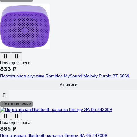
Последняя цена
833 ₽
Портативная акустика Rombica MySound Melody Purple BT-S069
Аналоги
Нет в наличии
Последняя цена
885 ₽
Портативная Bluetooth-колонка Energy SA-05 342009