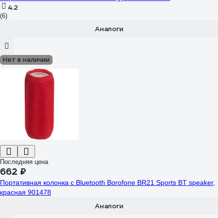
4.2
(6)
Аналоги
Нет в наличии
Последняя цена
662 ₽
Портативная колонка с Bluetooth Borofone BR21 Sports BT speaker,
красная 901478
Аналоги