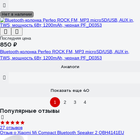
Нет в наличии
Последняя цена
850 ₽
Bluetooth-колонка Perfeo ROCK FM, MP3 microSD/USB, AUX in,
TWS, мощность 6Вт, 1200mAh, черная PF_D0353
Аналоги
Показать еще 40
1
2
3
4
Популярные отзывы
27 отзывов
Отзыв о Xiaomi Mi Compact Bluetooth Speaker 2 QBH4141EU