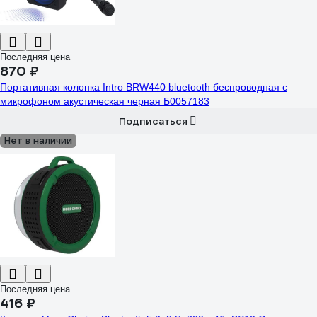
Последняя цена
870 ₽
Портативная колонка Intro BRW440 bluetooth беспроводная с
микрофоном акустическая черная Б0057183
Подписаться
Нет в наличии
Последняя цена
416 ₽