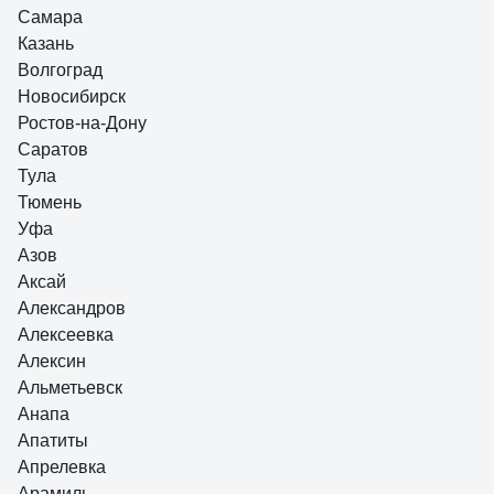
Качество сборки отличное
Самара
Казань
Волгоград
Новосибирск
Ростов-на-Дону
Саратов
Тула
Тюмень
Уфа
Азов
Аксай
Александров
Алексеевка
Алексин
Альметьевск
Анапа
Апатиты
Апрелевка
Арамиль