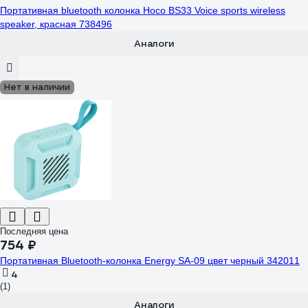
Портативная bluetooth колонка Hoco BS33 Voice sports wireless
speaker, красная 738496
Аналоги
Нет в наличии
Последняя цена
754 ₽
Портативная Bluetooth-колонка Energy SA-09 цвет черный 342011
4
(1)
Аналоги