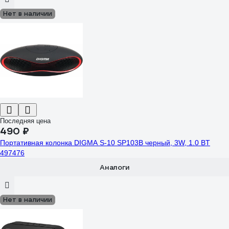
Нет в наличии
Последняя цена
490 ₽
Портативная колонка DIGMA S-10 SP103B черный, 3W, 1.0 BT
497476
Аналоги
Нет в наличии