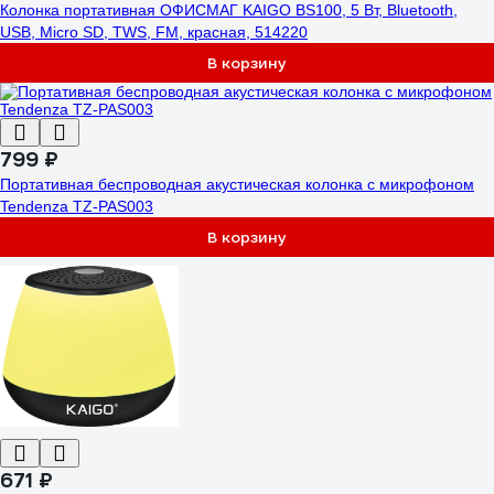
Колонка портативная ОФИСМАГ KAIGO BS100, 5 Вт, Bluetooth,
USB, Micro SD, TWS, FM, красная, 514220
В корзину
799 ₽
Портативная беспроводная акустическая колонка с микрофоном
Tendenza TZ-PAS003
В корзину
671 ₽