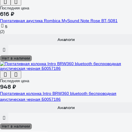
Последняя цена
616 ₽
Портативная акустика Rombica MySound Note Rose BT-S081
5
(2)
Аналоги
Нет в наличии
Последняя цена
948 ₽
Портативная колонка Intro BRW360 bluetooth беспроводная
акустическая черная Б0057186
Аналоги
Нет в наличии