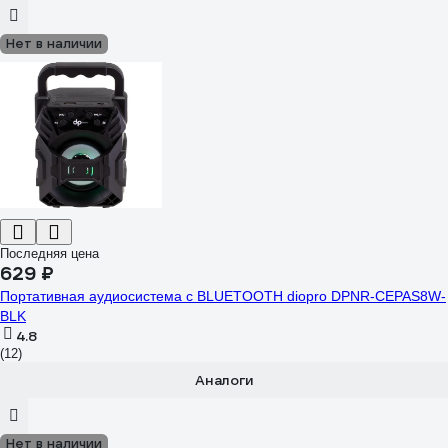
Нет в наличии
Последняя цена
629 ₽
Портативная аудиосистема с BLUETOOTH diopro DPNR-CEPAS8W-
BLK
4.8
(12)
Аналоги
Нет в наличии