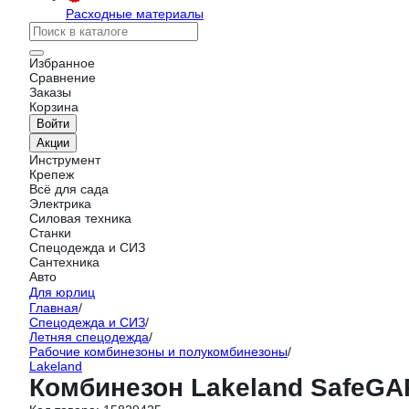
Расходные материалы
Избранное
Сравнение
Заказы
Корзина
Войти
Акции
Инструмент
Крепеж
Всё для сада
Электрика
Силовая техника
Станки
Спецодежда и СИЗ
Сантехника
Авто
Для юрлиц
Главная
/
Спецодежда и СИЗ
/
Летняя спецодежда
/
Рабочие комбинезоны и полукомбинезоны
/
Lakeland
Комбинезон Lakeland SafeGA