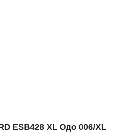
RD ESB428 ХL Одо 006/ХL