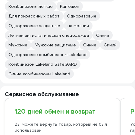
Комбинезоны легкие
Капюшон
Для покрасочных работ
Одноразовые
Одноразовые защитные
на молнии
Летняя антистатическая спецодежда
Синяя
Мужские
Мужские защитные
Синие
Синий
Одноразовые комбинезоны Lakeland
Комбинезон Lakeland SafeGARD
Синие комбинезоны Lakeland
Сервисное обслуживание
120 дней обмен и возврат
Р
Вы можете вернуть товар, который не был
Ус
использован
га