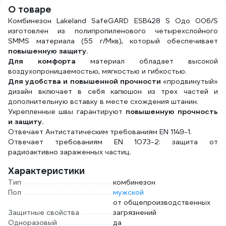
О товаре
Комбинезон Lakeland SafeGARD ESB428 S Одо 006/S
изготовлен из полипропиленового четырехслойного
SMMS материала (55 г/Мкв), который обеспечивает
повышенную защиту.
Для комфорта
материал обладает высокой
воздухопроницаемостью, мягкостью и гибкостью.
Для удобства и повышенной прочности
«продвинутый»
дизайн включает в себя капюшон из трех частей и
дополнительную вставку в месте схождения штанин.
Укрепленные швы гарантируют
повышенную прочность
и защиту.
Отвечает Антистатическим требованиям EN 1149-1.
Отвечает требованиям EN 1073-2: защита от
радиоактивно зараженных частиц.
Характеристики
Тип
комбинезон
Пол
мужской
от общепроизводственных
Защитные свойства
загрязнений
Одноразовый
да