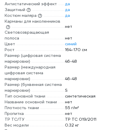
Антистатический эффект
да
Защитный
да
Костюм маляра
да
Карманы для наколенников
нет
Световозвращающая
полоса
нет
Цвет
синий
Рост
164-170 см
Размер (цифровая система
маркировки)
46-48
Размер (международная
цифровая система
маркировки)
46-48
Размер (буквенная система
маркировки)
S
Тип основной ткани
синтетическая
Название основной ткани
нет
Плотность ткани
55 г/м²
Пропитка
нет
ТР ТС/ТУ
ТР ТС 019/2011
Вес модели
0.32 кг