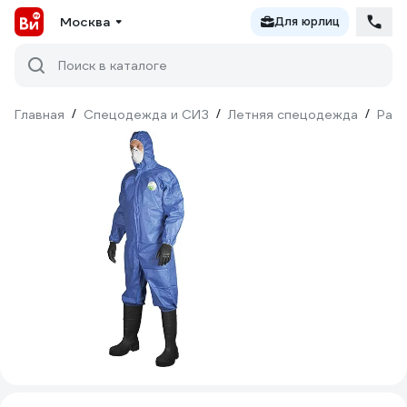
Москва
Для юрлиц
Поиск в каталоге
Главная
/
Спецодежда и СИЗ
/
Летняя спецодежда
/
Рабо