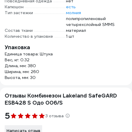
Повседневная одежда
нет
Капюшон
есть
Тип застежки
молния
полипропиленовый
четырехслойный SMMS
Состав ткани
материал
Количество в упаковке
1 шт
Упаковка
Единица товара: Штука
Вес, кг: 0.32
Длина, мм: 380
Ширина, мм: 260
Высота, мм: 30
Отзывы Комбинезон Lakeland SafeGARD
ESB428 S Одо 006/S
5
3 отзыва
Написать отзыв