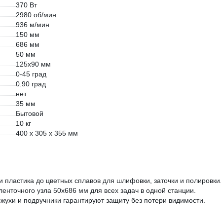
370 Вт
2980 об/мин
936 м/мин
150 мм
686 мм
50 мм
125х90 мм
0-45 град
0.90 град
нет
35 мм
Бытовой
10 кг
400 х 305 х 355 мм
 пластика до цветных сплавов для шлифовки, заточки и полировки
енточного узла 50x686 мм для всех задач в одной станции.
жухи и подручники гарантируют защиту без потери видимости.