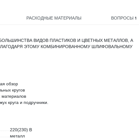
1
РАСХОДНЫЕ МАТЕРИАЛЫ
ВОПРОСЫ
 БОЛЬШИНСТВА ВИДОВ ПЛАСТИКОВ И ЦВЕТНЫХ МЕТАЛЛОВ, А
 БЛАГОДАРЯ ЭТОМУ КОМБИНИРОВАННОМУ ШЛИФОВАЛЬНОМУ
ая обзор
ьных кругов
х материалов
ух круга и подручники.
220(230) В
металл