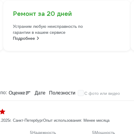
Ремонт за 20 дней
Устраним любую неисправность по
гарантии в нашем сервисе
Подробнее
по:
Оценке
Дате
Полезности
С фото или видео
1.2025
г. Санкт-Петербург
Опыт использования: Менее месяца
5
Надежность
5
Мощность