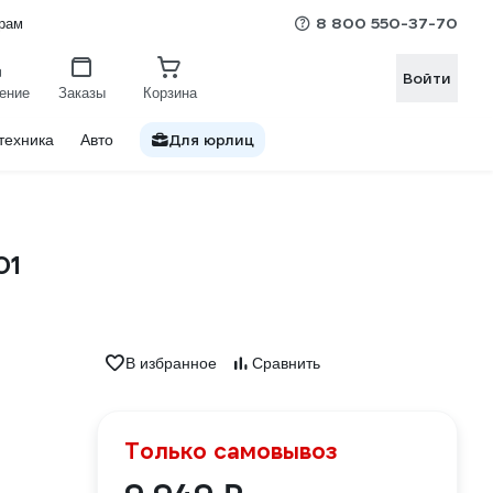
8 800 550-37-70
рам
Войти
ение
Заказы
Корзина
Для юрлиц
техника
Авто
01
В избранное
Сравнить
Только самовывоз