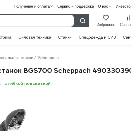
Получение и оплата
Сервис и поддержка
О нас
Инвесто
Избранное
Сравн
ктрика
Силовая техника
Станки
Спецодежда и СИЗ
Сан
овальные станки
Scheppach
/
станок BGS700 Scheppach 49033039
г, с гибкой подсветкой.