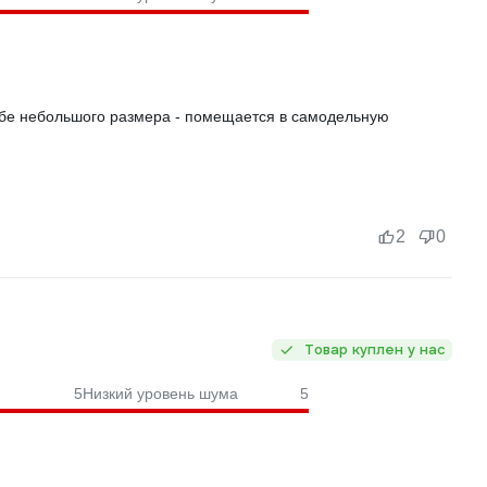
 себе небольшого размера - помещается в самодельную
2
0
Товар куплен у нас
5
Низкий уровень шума
5