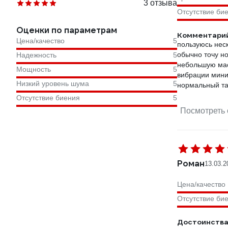
3 отзыва
Отсутствие би
Оценки по параметрам
Комментарий
Цена/качество
5
пользуюсь нес
обычно точу но
Надежность
5
небольшую ма
Мощность
5
вибрации мини
Низкий уровень шума
5
нормальный та
Отсутствие биения
5
Посмотреть 
Роман
13.03.2
Цена/качество
Отсутствие би
Достоинства