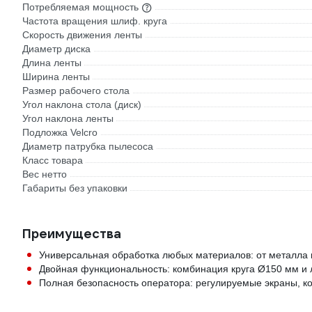
Потребляемая мощность
Частота вращения шлиф. круга
Скорость движения ленты
Диаметр диска
Длина ленты
Ширина ленты
Размер рабочего стола
Угол наклона стола (диск)
Угол наклона ленты
Подложка Velcro
Диаметр патрубка пылесоса
Класс товара
Вес нетто
Габариты без упаковки
Преимущества
Универсальная обработка любых материалов: от металла и
Двойная функциональность: комбинация круга Ø150 мм и л
Полная безопасность оператора: регулируемые экраны, ко