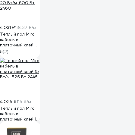
4 031 ₽
134.37 ₽/м
Теплый пол Miro
кабель в
плиточный клей
20 Вт/м, 600 Вт
5
(2)
2460
4 025 ₽
115 ₽/м
Теплый пол Miro
кабель в
плиточный клей 15
Вт/м, 525 Вт 2445