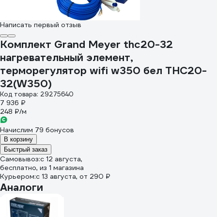
Написать первый отзыв
Комплект Grand Meyer thc20-32
нагревательный элемент,
терморегулятор wifi w350 бел THC20-
32(W350)
Код товара: 29275640
7 936 ₽
248 ₽/м
Начислим 79 бонусов
В корзину
Быстрый заказ
Самовывоз:
c 12 августа,
бесплатно
, из 1 магазина
Курьером:
c 13 августа,
от 290 ₽
Аналоги