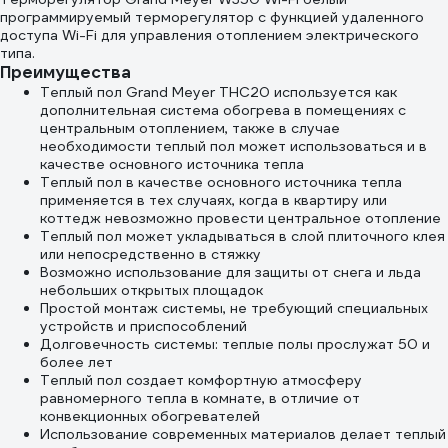
программируемый терморегулятор с функцией удаленного
доступа Wi-Fi для управления отоплением электрического
типа.
Преимущества
Теплый пол Grand Meyer THC20 используется как
дополнительная система обогрева в помещениях с
центральным отоплением, также в случае
необходимости теплый пол может использоваться и в
качестве основного источника тепла
Теплый пол в качестве основного источника тепла
применяется в тех случаях, когда в квартиру или
коттедж невозможно провести центральное отопление
Теплый пол может укладываться в слой плиточного клея
или непосредственно в стяжку
Возможно использование для защиты от снега и льда
небольших открытых площадок
Простой монтаж системы, не требующий специальных
устройств и приспособлений
Долговечность системы: теплые полы прослужат 50 и
более лет
Теплый пол создает комфортную атмосферу
равномерного тепла в комнате, в отличие от
конвекционных обогревателей
Использование современных материалов делает теплый