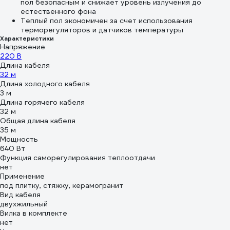
пол безопасным и снижает уровень излучения до
естественного фона
Теплый пол экономичен за счет использования
терморегуляторов и датчиков температуры
Характеристики
Напряжение
220 В
Длина кабеля
32 м
Длина холодного кабеля
3 м
Длина горячего кабеля
32 м
Общая длина кабеля
35 м
Мощность
640 Вт
Функция саморегулирования теплоотдачи
нет
Применение
под плитку, стяжку, керамогранит
Вид кабеля
двухжильный
Вилка в комплекте
нет