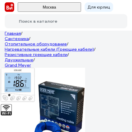
Для юрлиц
Москва
Поиск в каталоге
Главная
/
Сантехника
/
Отопительное оборудование
/
Нагревательные кабели (Греющие кабели)
/
Резистивные греющие кабели
/
Двухжильные
/
Grand Meyer