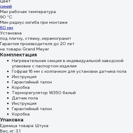
Цвет
синий
Max рабочая температура
90 °С
Мин радиус изгиба при монтаже
60 мм
Установка
под плитку, стяжку, керамогранит
Гарантия производителя до 20 лет
на товары Grand Meyer
Комплектация
Нагревательная секция в индивидуальной заводской
упаковке с паспортом изделия
Гофра⌀ 16 мм с колпачком для установки датчика пола
Инструкция
Гарантийный талон
Коробка
Терморегулятор W350 белый
Датчик пола
Инструкция
Гарантийный талон
Коробка
Упаковка
Единица товара: Штука
Вес, кг: 3.1