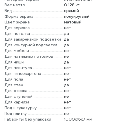
Вес нетто
0.128 кг
Вид
прямой
Форма экрана
полукруглый
Цвет экрана
матовый
Для зеркала
нет
Для потолка
да
Для закарнизной подсветки
да
Для контурной подсветки
да
Для мебели
нет
Для натяжных потолков
нет
Для ниши
да
Для плинтуса
нет
Для гипсокартона
нет
Для пола
нет
Для стен
да
Для стекла
нет
Для ступеней
нет
Для карниза
нет
Под штукатурку
нет
Под плитку
нет
Габариты без упаковки
1000x16x7 мм