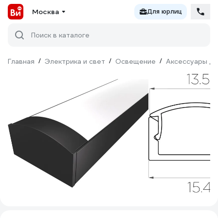
Москва
Для юрлиц
Поиск в каталоге
Главная
/
Электрика и свет
/
Освещение
/
Аксессуары дл