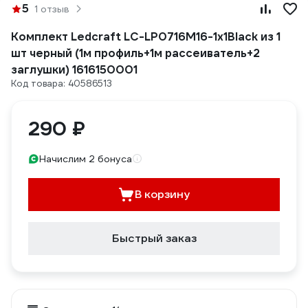
5
1 отзыв
Комплект Ledcraft LC-LP0716M16-1x1Black из 1
шт черный (1м профиль+1м рассеиватель+2
заглушки) 1616150001
Код товара: 40586513
290 ₽
Начислим 2 бонуса
В корзину
Быстрый заказ