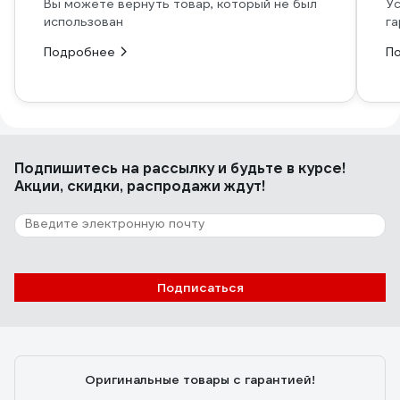
Вы можете вернуть товар, который не был
Ус
использован
га
Подробнее
П
Подпишитесь
на рассылку
и будьте в курсе!
Акции, скидки, распродажи ждут!
Подписаться
Оригинальные товары с гарантией!