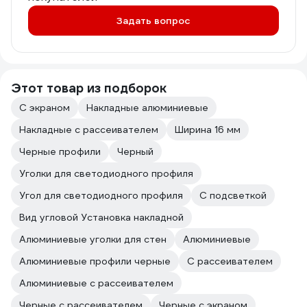
Задать вопрос
Этот товар из подборок
С экраном
Накладные алюминиевые
Накладные с рассеивателем
Ширина 16 мм
Черные профили
Черный
Уголки для светодиодного профиля
Угол для светодиодного профиля
С подсветкой
Вид угловой Установка накладной
Алюминиевые уголки для стен
Алюминиевые
Алюминиевые профили черные
С рассеивателем
Алюминиевые с рассеивателем
Черные с рассеивателем
Черные с экраном