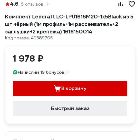
4.6
5 отзывов
Комплект Ledcraft LC-LPU1616M20-1x5Black из 5
шт чёрный (1м профиль+1м рассеиватель+2
заглушки+2 крепежа) 1616150014
Код товара: 40589705
1 978 ₽
Начислим 19 бонусов
В корзину
Быстрый заказ