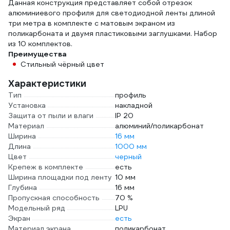
Данная конструкция представляет собой отрезок
алюминиевого профиля для светодиодной ленты длиной
три метра в комплекте с матовым экраном из
поликарбоната и двумя пластиковыми заглушками. Набор
из 10 комплектов.
Преимущества
Стильный чёрный цвет
Характеристики
Тип
профиль
Установка
накладной
Защита от пыли и влаги
IP 20
Материал
алюминий/поликарбонат
Ширина
16 мм
Длина
1000 мм
Цвет
черный
Крепеж в комплекте
есть
Ширина площадки под ленту
10 мм
Глубина
16 мм
Пропускная способность
70 %
Модельный ряд
LPU
Экран
есть
Материал экрана
поликарбонат