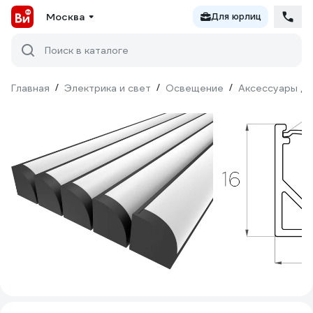
Москва
Для юрлиц
Поиск в каталоге
Главная
/
Электрика и свет
/
Освещение
/
Аксессуары дл