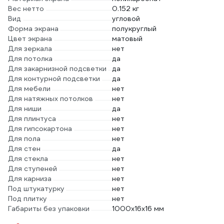
Вес нетто
0.152 кг
Вид
угловой
Форма экрана
полукруглый
Цвет экрана
матовый
Для зеркала
нет
Для потолка
да
Для закарнизной подсветки
да
Для контурной подсветки
да
Для мебели
нет
Для натяжных потолков
нет
Для ниши
да
Для плинтуса
нет
Для гипсокартона
нет
Для пола
нет
Для стен
да
Для стекла
нет
Для ступеней
нет
Для карниза
нет
Под штукатурку
нет
Под плитку
нет
Габариты без упаковки
1000x16x16 мм