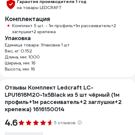
Гарантия производителя 1 год
на товары LEDCRAFT
Комплектация
Комплект 5 шт. - 1м профиль+1м рассеиватель+2
заглушки+2 крепежа
Упаковка
Единица товара: Упаковка 1 шт
Вес, кг: 0.152
Длина, мм: 1000
Ширина, мм: 16
Высота, мм: 16
Отзывы Комплект Ledcraft LC-
LPU1616M20-1x5Black из 5 шт чёрный (1м
профиль+1м рассеиватель+2 заглушки+2
крепежа) 1616150014
4.6
5 отзывов