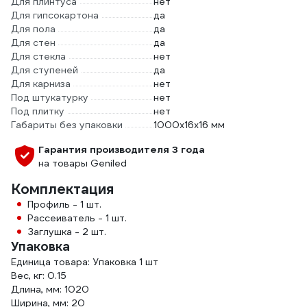
Для плинтуса
нет
Для гипсокартона
да
Для пола
да
Для стен
да
Для стекла
нет
Для ступеней
да
Для карниза
нет
Под штукатурку
нет
Под плитку
нет
Габариты без упаковки
1000х16х16 мм
Гарантия производителя 3 года
на товары Geniled
Комплектация
Профиль - 1 шт.
Рассеиватель - 1 шт.
Заглушка - 2 шт.
Упаковка
Единица товара: Упаковка 1 шт
Вес, кг: 0.15
Длина, мм: 1020
Ширина, мм: 20