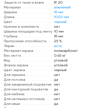
Защита от пыли и влаги
IP 20
Материал
алюминий
Ширина
16 мм
Длина
1000 мм
Цвет
черный
Крепеж в комплекте
нет
Ширина площадки под ленту
10 мм
Глубина
16 мм
Пропускная способность
25 %
Экран
есть
Материал экрана
поликарбонат
Вес нетто
0.45 кг
Вид
угловой
Форма экрана
угловой
Цвет экрана
черный
Для зеркала
нет
Для потолка
да
Для закарнизной подсветки
нет
Для контурной подсветки
да
Для мебели
нет
Для натяжных потолков
нет
Для ниши
да