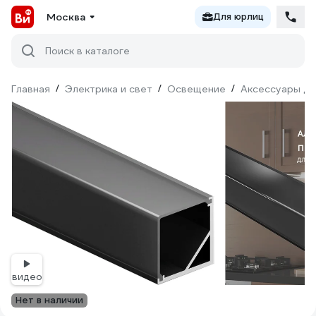
Москва
Для юрлиц
Поиск в каталоге
Главная
/
Электрика и свет
/
Освещение
/
Аксессуары дл
видео
Нет в наличии