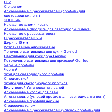
С IP
С экраном
Алюминиевые с рассеивателем (профиль для
светодиодных лент)
2000 мм
Накладные алюминиевые
Алюминиевые (профиль для светодиодных лент)
Накладные с рассеивателем
С рассеивателем 2 м
Ширина 16 мм
Встраиваемые алюминиевые
Точечные светильники для кухни Geniled
Светильники для коридора Geniled
Потолочные светильники для прихожей Geniled
Черные профили
Черный
Угол для светодиодного профиля
С подсветкой
Уголки для светодиодного профиля
Вид угловой Установка накладной
Алюминиевые уголки для стен
Алюминиевые (угловой профиль для светодиодных лент)
Алюминиевые профили черные
С рассеивателем
Алюминиевые с рассеивателем (угловой профиль для