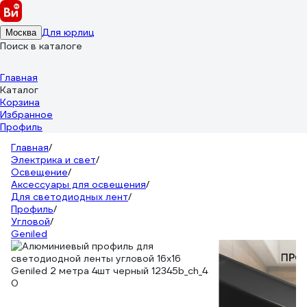
Для юрлиц
Москва
Поиск в каталоге
Главная
Каталог
Корзина
Избранное
Профиль
Главная
/
Электрика и свет
/
Освещение
/
Аксессуары для освещения
/
Для светодиодных лент
/
Профиль
/
Угловой
/
Geniled