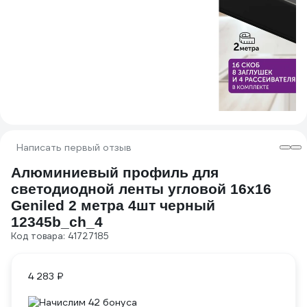
Написать первый отзыв
Алюминиевый профиль для
светодиодной ленты угловой 16х16
Geniled 2 метра 4шт черный
12345b_ch_4
Код товара: 41727185
4 283 ₽
Начислим 42 бонуса