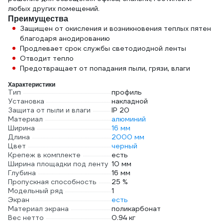
любых других помещений.
Преимущества
Защищен от окисления и возникновения теплых пятен
благодаря анодированию
Продлевает срок службы светодиодной ленты
Отводит тепло
Предотвращает от попадания пыли, грязи, влаги
Характеристики
Тип
профиль
Установка
накладной
Защита от пыли и влаги
IP 20
Материал
алюминий
Ширина
16 мм
Длина
2000 мм
Цвет
черный
Крепеж в комплекте
есть
Ширина площадки под ленту
10 мм
Глубина
16 мм
Пропускная способность
25 %
Модельный ряд
1
Экран
есть
Материал экрана
поликарбонат
Вес нетто
0.94 кг