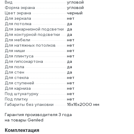
Вид
угловой
Форма экрана
угловой
Цвет экрана
черный
Для зеркала
нет
Для потолка
да
Для закарнизной подсветки
да
Для контурной подсветки
да
Для мебели
нет
Для натяжных потолков
нет
Для ниши
нет
Для плинтуса
нет
Для гипсокартона
да
Для пола
да
Для стен
да
Для стекла
нет
Для ступеней
нет
Для карниза
нет
Под штукатурку
нет
Под плитку
нет
Габариты без упаковки
16х16х2000 мм
Гарантия производителя 3 года
на товары Geniled
Комплектация