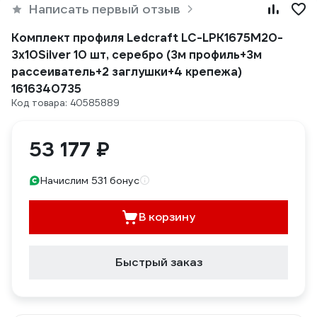
Написать первый отзыв
Комплект профиля Ledcraft LC-LPK1675M20-
3x10Silver 10 шт, серебро (3м профиль+3м
рассеиватель+2 заглушки+4 крепежа)
1616340735
Код товара: 40585889
53 177 ₽
Начислим 531 бонус
В корзину
Быстрый заказ