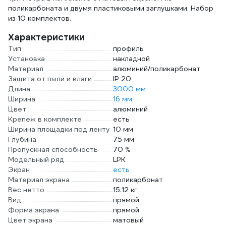
поликарбоната и двумя пластиковыми заглушками. Набор
из 10 комплектов.
Характеристики
Тип
профиль
Установка
накладной
Материал
алюминий/поликарбонат
Защита от пыли и влаги
IP 20
Длина
3000 мм
Ширина
16 мм
Цвет
алюминий
Крепеж в комплекте
есть
Ширина площадки под ленту
10 мм
Глубина
75 мм
Пропускная способность
70 %
Модельный ряд
LPK
Экран
есть
Материал экрана
поликарбонат
Вес нетто
15.12 кг
Вид
прямой
Форма экрана
прямой
Цвет экрана
матовый