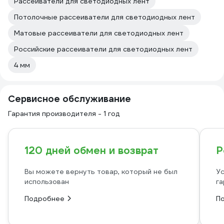
Рассеиватели для светодиодных лент
Потолочные рассеиватели для светодиодных лент
Матовые рассеиватели для светодиодных лент
Российские рассеиватели для светодиодных лент
4 мм
Сервисное обслуживание
Гарантия производителя - 1 год
120 дней обмен и возврат
Р
Вы можете вернуть товар, который не был
Ус
использован
га
Подробнее
П