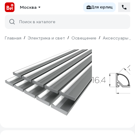
Москва
Для юрлиц
Поиск в каталоге
Главная
/
Электрика и свет
/
Освещение
/
Аксессуары дл