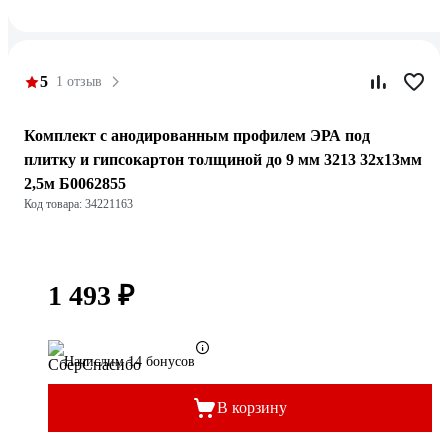
5
1 отзыв
Комплект с анодированным профилем ЭРА под
плитку и гипсокартон толщиной до 9 мм 3213 32x13мм
2,5м Б0062855
Код товара: 34221163
1 493 ₽
Начислим 14 бонусов
В корзину