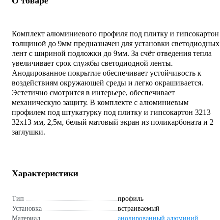
О товаре
Комплект алюминиевого профиля под плитку и гипсокартон
толщиной до 9мм предназначен для установки светодиодных
лент с шириной подложки до 9мм. За счёт отведения тепла
увеличивает срок службы светодиодной ленты.
Анодированное покрытие обеспечивает устойчивость к
воздействиям окружающей среды и легко окрашивается.
Эстетично смотрится в интерьере, обеспечивает
механическую защиту. В комплекте с алюминиевым
профилем под штукатурку под плитку и гипсокартон 3213
32х13 мм, 2,5м, белый матовый экран из поликарбоната и 2
заглушки.
Характеристики
Тип
профиль
Установка
встраиваемый
Материал
анодированный алюминий