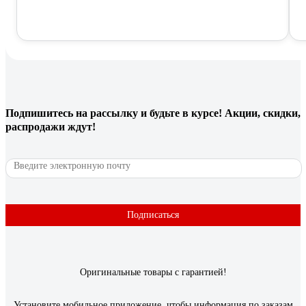
Подпишитесь
на рассылку
и будьте в курсе! Акции, скидки,
распродажи ждут!
Подписаться
Оригинальные товары с гарантией!
Установите мобильное приложение, чтобы информация по заказам