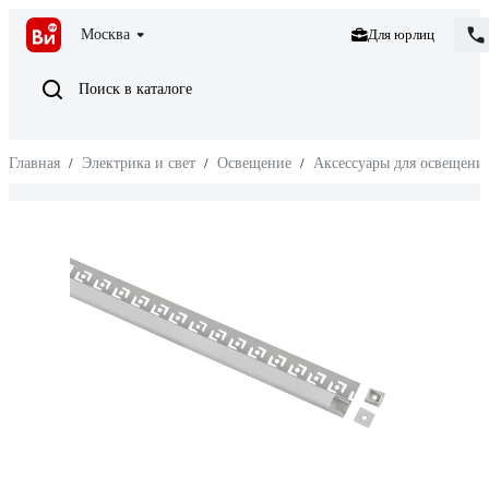
Москва
Для юрлиц
Поиск в каталоге
Главная
/
Электрика и свет
/
Освещение
/
Аксессуары для освещени