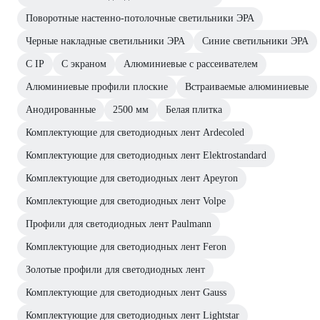
Поворотные настенно-потолочные светильники ЭРА
Черные накладные светильники ЭРА
Синие светильники ЭРА
С IP
С экраном
Алюминиевые с рассеивателем
Алюминиевые профили плоские
Встраиваемые алюминиевые
Анодированные
2500 мм
Белая плитка
Комплектующие для светодиодных лент Ardecoled
Комплектующие для светодиодных лент Elektrostandard
Комплектующие для светодиодных лент Apeyron
Комплектующие для светодиодных лент Volpe
Профили для светодиодных лент Paulmann
Комплектующие для светодиодных лент Feron
Золотые профили для светодиодных лент
Комплектующие для светодиодных лент Gauss
Комплектующие для светодиодных лент Lightstar