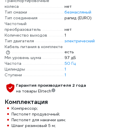
Транспортировочные
колеса
нет
Тип смазки
безмасляный
Тип соединения
рапид (EURO)
Частотный
преобразователь
нет
Количество выходов
1
Тип двигателя
электрический
Кабель питания в комплекте
есть
Min уровень шума
97 дБ
Частота
50 Гц
Цилиндры
1
Ступени
1
Гарантия производителя 2 года
на товары Elitech
Комплектация
Компрессор;
Пистолет продувочный;
Пистолет для накачки шин;
Шланг резиновый 5 м;