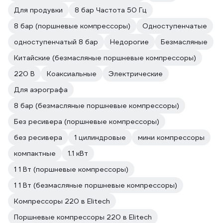
Для продувки
8 бар Частота 50 Гц
8 бар (поршневые компрессоры)
Одноступенчатые
одноступенчатый 8 бар
Недорогие
Безмасляные
Китайские (безмасляные поршневые компрессоры)
220 В
Коаксиальные
Электрические
Для аэрографа
8 бар (безмасляные поршневые компрессоры)
Без ресивера (поршневые компрессоры)
без ресивера
1 цилиндровые
мини компрессоры
компактные
1.1 кВт
1 1 Вт (поршневые компрессоры)
1 1 Вт (безмасляные поршневые компрессоры)
Компрессоры 220 в Elitech
Поршневые компрессоры 220 в Elitech