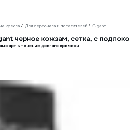
ые кресла
Для персонала и посетителей
Gigant
/
/
nt черное кожзам, сетка, с подлоко
комфорт в течение долгого времени