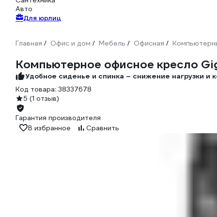
Сантехника
Авто
Для юрлиц
Главная
Офис и дом
Мебель
Офисная
Компьютерн
/
/
/
/
Компьютерное офисное кресло Giga
Удобное сиденье и спинка – снижение нагрузки и 
Код товара:
38337678
5
(1 отзыв)
Гарантия производителя
В избранное
Сравнить