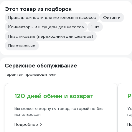
Этот товар из подборок
Принадлежности для мотопомп и насосов
Фитинги
Коннекторы и штуцеры для насосов
1 шт
Пластиковые (переходники для шлангов)
Пластиковые
Сервисное обслуживание
Гарантия производителя
120 дней обмен и возврат
Р
Вы можете вернуть товар, который не был
Ус
использован
га
Подробнее
П