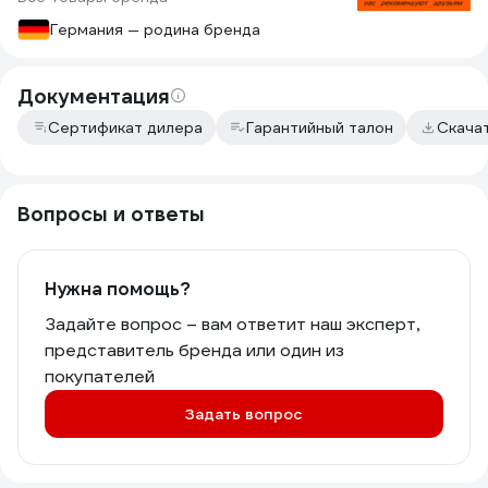
Германия — родина бренда
Документация
Сертификат дилера
Гарантийный талон
Скача
Вопросы и ответы
Нужна помощь?
Задайте вопрос – вам ответит наш эксперт,
представитель бренда или один из
покупателей
Задать вопрос